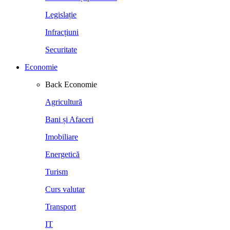
Legislație
Infracțiuni
Securitate
Economie
Back
Economie
Agricultură
Bani și Afaceri
Imobiliare
Energetică
Turism
Curs valutar
Transport
IT