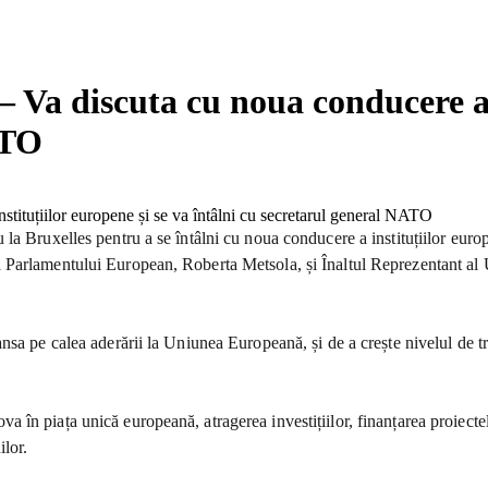
 Va discuta cu noua conducere a i
ATO
 la Bruxelles pentru a se întâlni cu noua conducere a instituțiilor eur
Parlamentului European, Roberta Metsola, și Înaltul Reprezentant al U
sa pe calea aderării la Uniunea Europeană, și de a crește nivelul de tra
 piața unică europeană, atragerea investițiilor, finanțarea proiectelor d
ilor.