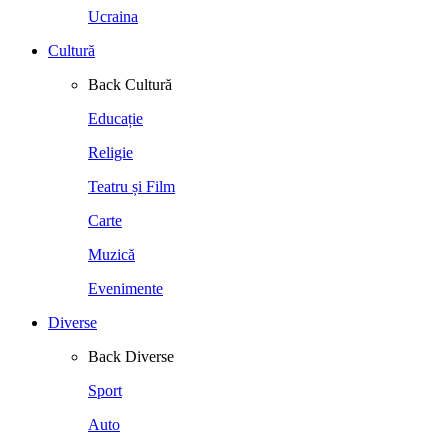
Ucraina
Cultură
Back
Cultură
Educație
Religie
Teatru și Film
Carte
Muzică
Evenimente
Diverse
Back
Diverse
Sport
Auto