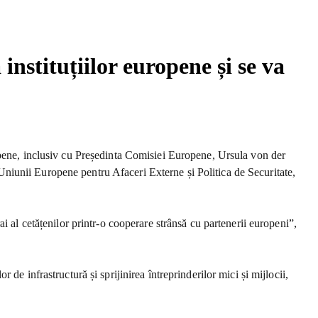
nstituțiilor europene și se va
opene, inclusiv cu Președinta Comisiei Europene, Ursula von der
niunii Europene pentru Afaceri Externe și Politica de Securitate,
i al cetățenilor printr-o cooperare strânsă cu partenerii europeni”,
e infrastructură și sprijinirea întreprinderilor mici și mijlocii,