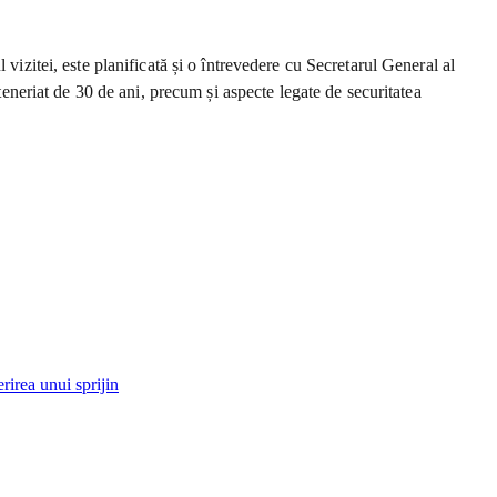
vizitei, este planificată și o întrevedere cu Secretarul General al
neriat de 30 de ani, precum și aspecte legate de securitatea
rirea unui sprijin