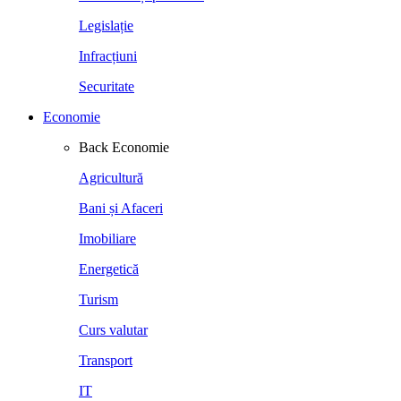
Legislație
Infracțiuni
Securitate
Economie
Back
Economie
Agricultură
Bani și Afaceri
Imobiliare
Energetică
Turism
Curs valutar
Transport
IT