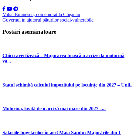
Mihai Eminescu, comemorat la Chişinău
Guvernul în ajutorul păturilor social-vulnerabile
Postări asemănatoare
Chicu avertizează – Majorarea bruscă a accizei la motorină
va...
Statul schimbă calculul impozitului pe locuințe din 2027 – Unii...
Motorina, lovită de o acciză mai mare din 2027 –...
Salariile bugetarilor în aer! Maia Sandu: Majorările din 1