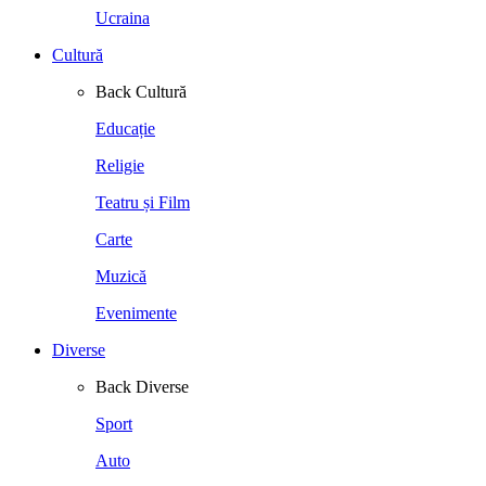
Ucraina
Cultură
Back
Cultură
Educație
Religie
Teatru și Film
Carte
Muzică
Evenimente
Diverse
Back
Diverse
Sport
Auto