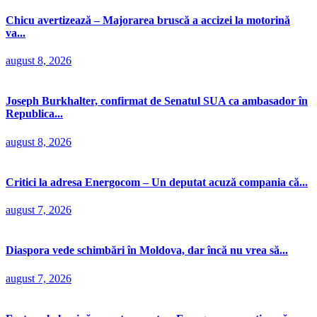
Chicu avertizează – Majorarea bruscă a accizei la motorină
va...
august 8, 2026
Joseph Burkhalter, confirmat de Senatul SUA ca ambasador în
Republica...
august 8, 2026
Critici la adresa Energocom – Un deputat acuză compania că...
august 7, 2026
Diaspora vede schimbări în Moldova, dar încă nu vrea să...
august 7, 2026