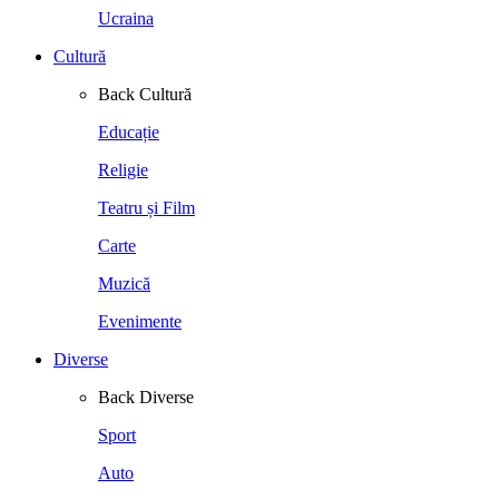
Ucraina
Cultură
Back
Cultură
Educație
Religie
Teatru și Film
Carte
Muzică
Evenimente
Diverse
Back
Diverse
Sport
Auto