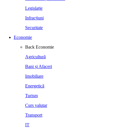
Legislație
Infracțiuni
Securitate
Economie
Back
Economie
Agricultură
Bani și Afaceri
Imobiliare
Energetică
Turism
Curs valutar
Transport
IT