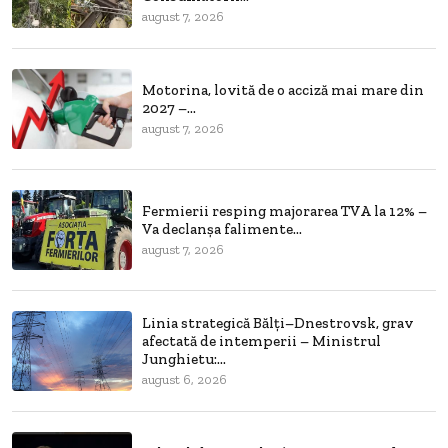
august 7, 2026
Motorina, lovită de o acciză mai mare din
2027 –...
august 7, 2026
Fermierii resping majorarea TVA la 12% –
Va declanșa falimente...
august 7, 2026
Linia strategică Bălți–Dnestrovsk, grav
afectată de intemperii – Ministrul
Junghietu:...
august 6, 2026