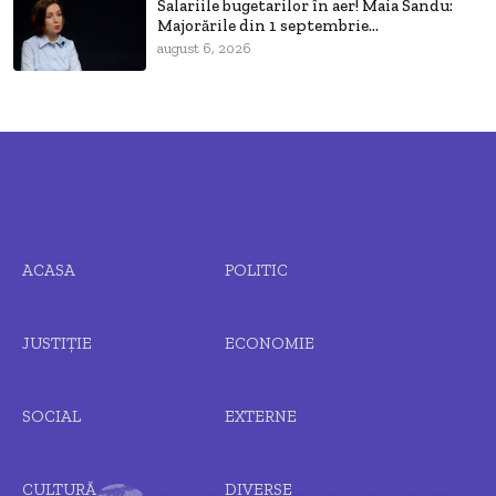
Salariile bugetarilor în aer! Maia Sandu:
Majorările din 1 septembrie...
august 6, 2026
ACASA
POLITIC
JUSTIȚIE
ECONOMIE
SOCIAL
EXTERNE
CULTURĂ
DIVERSE