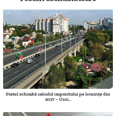
Statul schimbă calculul impozitului pe locuințe din
2027 – Unii...