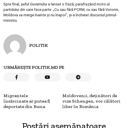
Spre final, șeful Guvernului a lansat o frază, parafrazând moto-ul
partidului din care face parte: „Cu sau fără PCRM, cu sau fără Voronin,
Moldova va merge înainte și nu înapoi”, și-a încheiat discursul primul-
ministru.
POLITIK
URMĂREȘTE POLITIK.MD PE
Migrantele
Moldovenii, deținători de
însărcinate ar putea fi
vize Schengen, vor călători
deportate din Rusia
liber în România
Postări asemănatoare