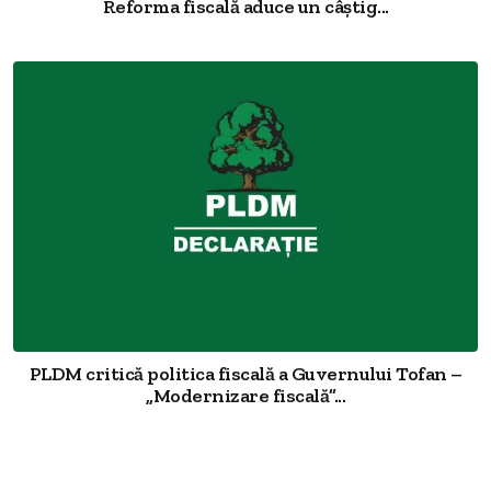
Reforma fiscală aduce un câștig...
PLDM critică politica fiscală a Guvernului Tofan –
„Modernizare fiscală”...