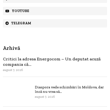
YOUTUBE
TELEGRAM
Arhivă
Critici la adresa Energocom – Un deputat acuză
compania că...
august 7, 2026
Diaspora vede schimbări în Moldova, dar
încă nu vrea să...
august 7, 2026