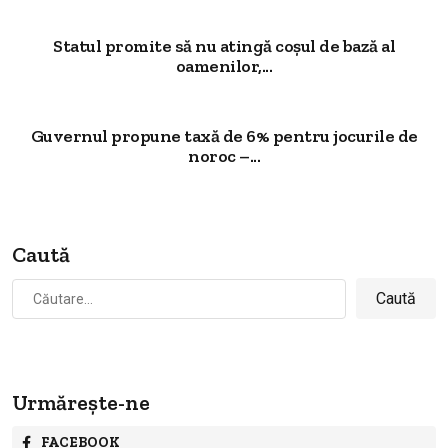
Statul promite să nu atingă coșul de bază al
oamenilor,...
Guvernul propune taxă de 6% pentru jocurile de
noroc –...
Caută
Caută
după:
Urmărește-ne
FACEBOOK