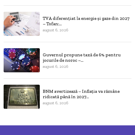
TVA diferențiat la energie și gaze din 2027
– Tofan:...
august 6, 2026
Guvernul propune taxă de 6% pentru
jocurile de noroc –...
august 6, 2026
BNM avertizează – Inflația va rămâne
ridicată până în 2027...
august 6, 2026