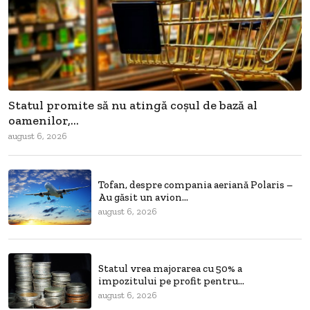
Statul promite să nu atingă coșul de bază al
oamenilor,...
august 6, 2026
Tofan, despre compania aeriană Polaris –
Au găsit un avion...
august 6, 2026
Statul vrea majorarea cu 50% a
impozitului pe profit pentru...
august 6, 2026