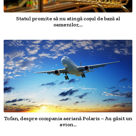
Statul promite să nu atingă coșul de bază al
oamenilor,...
Tofan, despre compania aeriană Polaris – Au găsit un
avion...