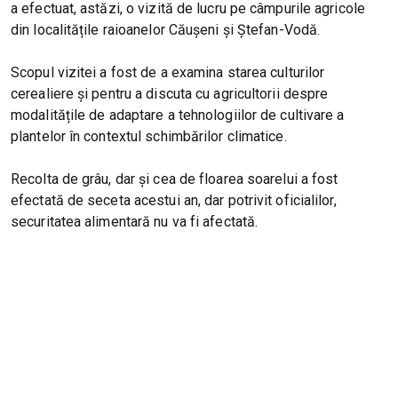
a efectuat, astăzi, o vizită de lucru pe câmpurile agricole
din localitățile raioanelor Căușeni și Ștefan-Vodă.
Scopul vizitei a fost de a examina starea culturilor
cerealiere și pentru a discuta cu agricultorii despre
modalitățile de adaptare a tehnologiilor de cultivare a
plantelor în contextul schimbărilor climatice.
Recolta de grâu, dar și cea de floarea soarelui a fost
efectată de seceta acestui an, dar potrivit oficialilor,
securitatea alimentară nu va fi afectată.