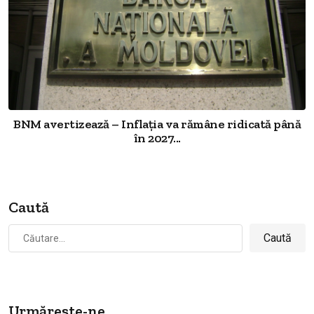
BNM avertizează – Inflația va rămâne ridicată până
în 2027...
Caută
Caută
după:
Urmărește-ne