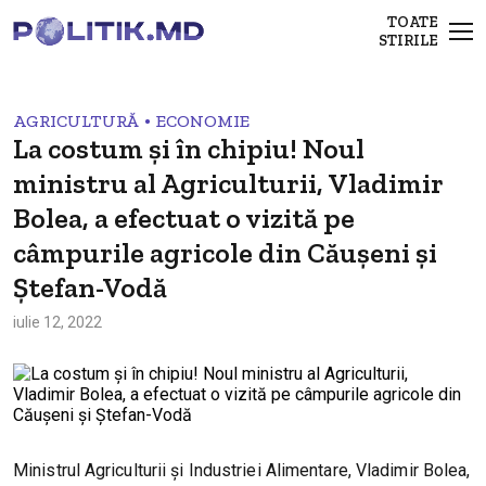
TOATE
STIRILE
•
AGRICULTURĂ
ECONOMIE
La costum și în chipiu! Noul
ministru al Agriculturii, Vladimir
Bolea, a efectuat o vizită pe
câmpurile agricole din Căușeni și
Ștefan-Vodă
iulie 12, 2022
Ministrul Agriculturii și Industriei Alimentare, Vladimir Bolea,