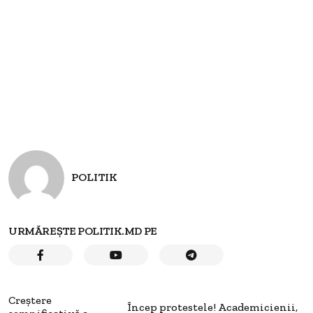
POLITIK
URMĂREȘTE POLITIK.MD PE
Creștere
Încep protestele! Academicienii,