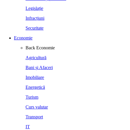
Legislație
Infracțiuni
Securitate
Economie
Back
Economie
Agricultură
Bani și Afaceri
Imobiliare
Energetică
Turism
Curs valutar
Transport
IT