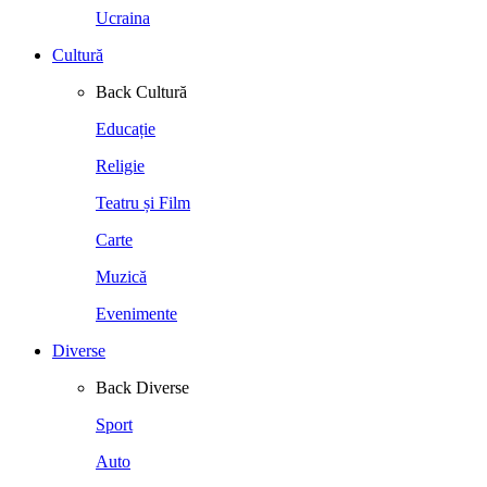
Ucraina
Cultură
Back
Cultură
Educație
Religie
Teatru și Film
Carte
Muzică
Evenimente
Diverse
Back
Diverse
Sport
Auto