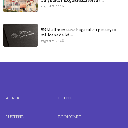
Chișinăul înregistrează cel mai...
august 7, 2026
BNM alimentează bugetul cu peste 910
milioane de lei –...
august 7, 2026
ACASA
POLITIC
JUSTIȚIE
ECONOMIE