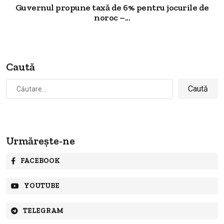
Guvernul propune taxă de 6% pentru jocurile de
noroc –...
Caută
Caută
după:
Urmărește-ne
FACEBOOK
YOUTUBE
TELEGRAM