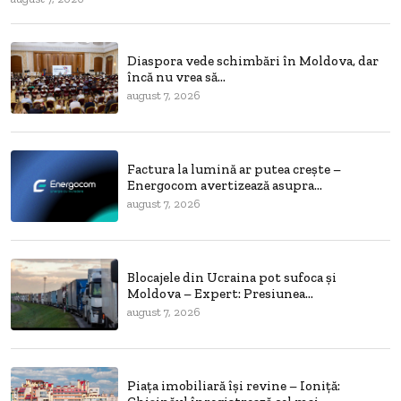
Diaspora vede schimbări în Moldova, dar
încă nu vrea să...
august 7, 2026
Factura la lumină ar putea crește –
Energocom avertizează asupra...
august 7, 2026
Blocajele din Ucraina pot sufoca și
Moldova – Expert: Presiunea...
august 7, 2026
Piața imobiliară își revine – Ioniță: