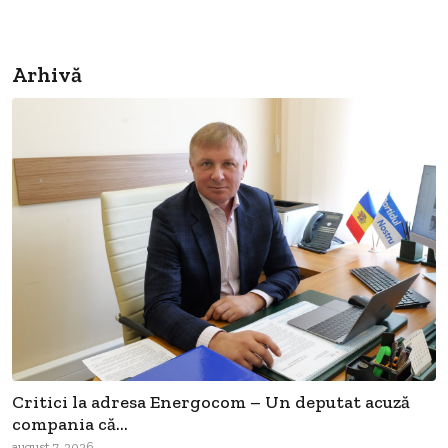
Arhivă
Critici la adresa Energocom – Un deputat acuză
compania că...
august 7, 2026