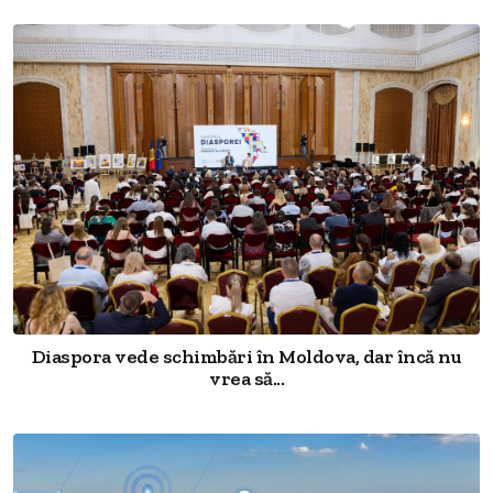
Diaspora vede schimbări în Moldova, dar încă nu
vrea să...