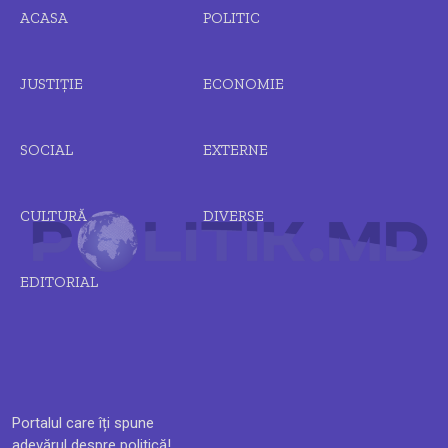
ACASA
POLITIC
JUSTIȚIE
ECONOMIE
SOCIAL
EXTERNE
CULTURĂ
DIVERSE
EDITORIAL
Portalul care îți spune
adevărul despre politică!