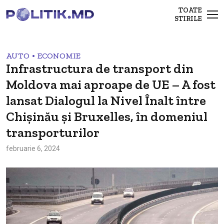
TOATE
STIRILE
•
AUTO
ECONOMIE
Infrastructura de transport din
Moldova mai aproape de UE – A fost
lansat Dialogul la Nivel Înalt între
Chișinău și Bruxelles, în domeniul
transporturilor
februarie 6, 2024