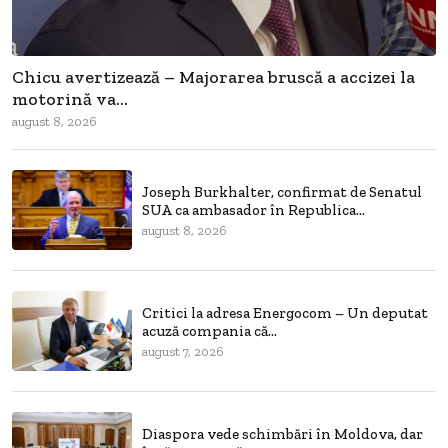
Chicu avertizează – Majorarea bruscă a accizei la
motorină va...
august 8, 2026
Joseph Burkhalter, confirmat de Senatul
SUA ca ambasador în Republica...
august 8, 2026
Critici la adresa Energocom – Un deputat
acuză compania că...
august 7, 2026
Diaspora vede schimbări în Moldova, dar