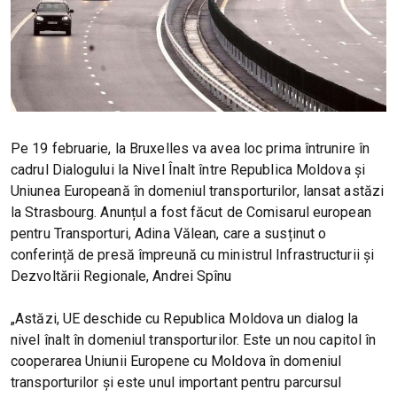
Pe 19 februarie, la Bruxelles va avea loc prima întrunire în
cadrul Dialogului la Nivel Înalt între Republica Moldova și
Uniunea Europeană în domeniul transporturilor, lansat astăzi
la Strasbourg. Anunțul a fost făcut de Comisarul european
pentru Transporturi, Adina Vălean, care a susținut o
conferință de presă împreună cu ministrul Infrastructurii și
Dezvoltării Regionale, Andrei Spînu
„Astăzi, UE deschide cu Republica Moldova un dialog la
nivel înalt în domeniul transporturilor. Este un nou capitol în
cooperarea Uniunii Europene cu Moldova în domeniul
transporturilor și este unul important pentru parcursul