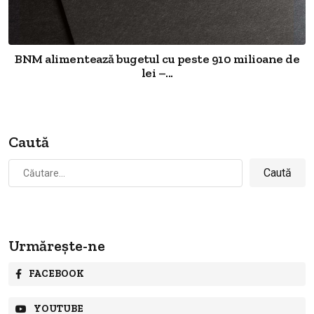
BNM alimentează bugetul cu peste 910 milioane de
lei –...
Caută
Caută
după:
Urmărește-ne
FACEBOOK
YOUTUBE