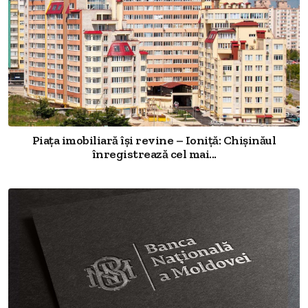
Piața imobiliară își revine – Ioniță: Chișinăul
înregistrează cel mai...