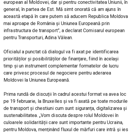
european al Moldovei, dar și pentru conectivitatea Uniunii, în
general, în partea de Est. Mă simt onorată că am ajuns în
această etapă în care putem să aducem Republica Moldova
mai aproape de România și Uniunea Europeană prin
infrastructura de transport”, a declarat Comisarul european
pentru Transporturi, Adina Vălean.
Oficialul a punctat că dialogul va fi axat pe identificarea
priorităților și posibilităților de finanțare, fiind în același
timp și un instrument complementar formatelor de lucru
care privesc procesul de negociere pentru aderarea
Moldovei la Uniunea Europeană.
Prima rundă de discuții în cadrul acestui format va avea loc
pe 19 februarie, la Bruxelles și va fi axată pe toate modurile
de transport și chestiuni cum sunt siguranța, digitalizarea și
sustenabilitatea. „Vom discuta despre rolul Moldovei în
culoarele solidarității care sunt importante pentru Ucraina,
pentru Moldova, menținând fluxul de mărfuri care intră și ies