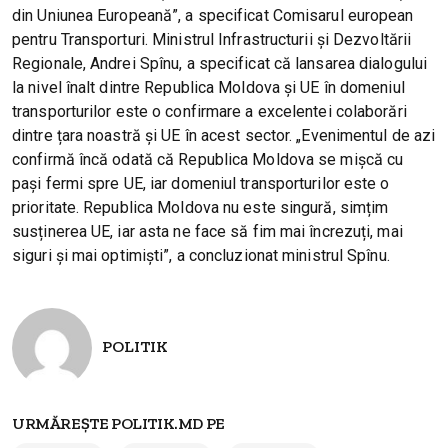
din Uniunea Europeană”, a specificat Comisarul european
pentru Transporturi. Ministrul Infrastructurii și Dezvoltării
Regionale, Andrei Spînu, a specificat că lansarea dialogului
la nivel înalt dintre Republica Moldova și UE în domeniul
transporturilor este o confirmare a excelentei colaborări
dintre țara noastră și UE în acest sector. „Evenimentul de azi
confirmă încă odată că Republica Moldova se mișcă cu
pași fermi spre UE, iar domeniul transporturilor este o
prioritate. Republica Moldova nu este singură, simțim
susținerea UE, iar asta ne face să fim mai încrezuți, mai
siguri și mai optimiști”, a concluzionat ministrul Spînu.
POLITIK
URMĂREȘTE POLITIK.MD PE