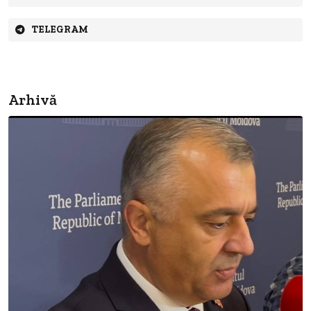
TELEGRAM
Arhivă