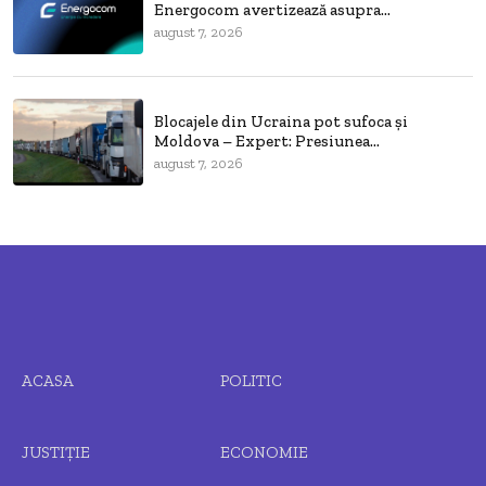
Energocom avertizează asupra...
august 7, 2026
Blocajele din Ucraina pot sufoca și
Moldova – Expert: Presiunea...
august 7, 2026
ACASA
POLITIC
JUSTIȚIE
ECONOMIE