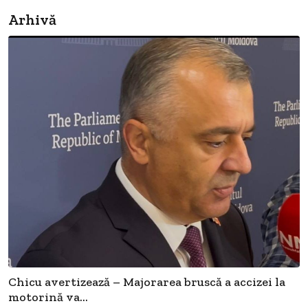
Arhivă
Chicu avertizează – Majorarea bruscă a accizei la
motorină va...