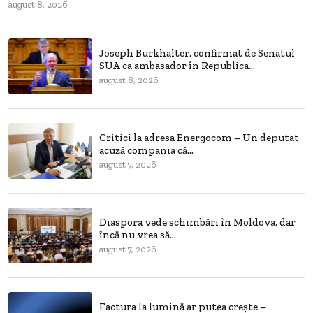
august 8, 2026
Joseph Burkhalter, confirmat de Senatul
SUA ca ambasador în Republica...
august 8, 2026
Critici la adresa Energocom – Un deputat
acuză compania că...
august 7, 2026
Diaspora vede schimbări în Moldova, dar
încă nu vrea să...
august 7, 2026
Factura la lumină ar putea crește –