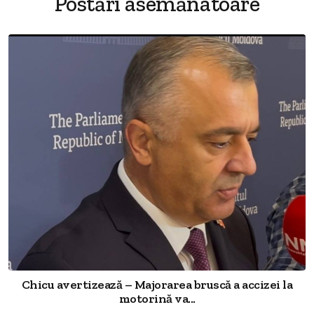
Postări asemănatoare
Chicu avertizează – Majorarea bruscă a accizei la
motorină va...