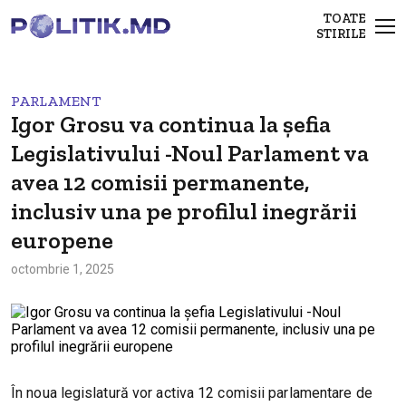
TOATE
STIRILE
PARLAMENT
Igor Grosu va continua la șefia
Legislativului -Noul Parlament va
avea 12 comisii permanente,
inclusiv una pe profilul inegrării
europene
octombrie 1, 2025
În noua legislatură vor activa 12 comisii parlamentare de