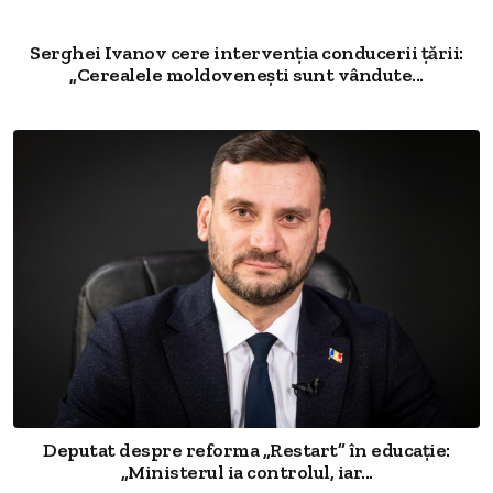
Serghei Ivanov cere intervenția conducerii țării:
„Cerealele moldovenești sunt vândute...
Deputat despre reforma „Restart” în educație:
„Ministerul ia controlul, iar...