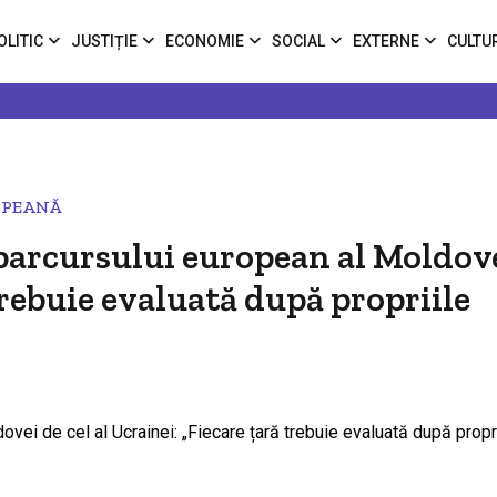
OLITIC
JUSTIȚIE
ECONOMIE
SOCIAL
EXTERNE
CULTU
OPEANĂ
parcursului european al Moldov
 trebuie evaluată după propriile