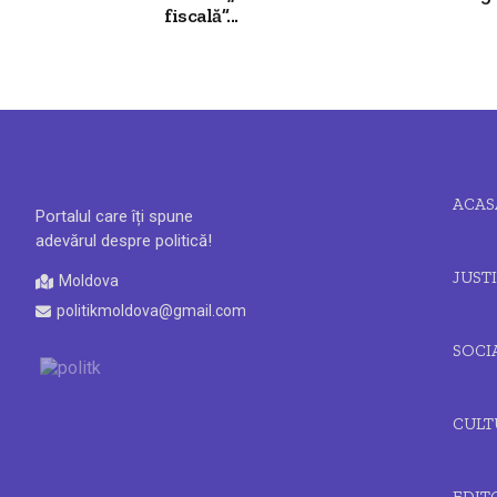
fiscală”...
ACAS
Portalul care îți spune
adevărul despre politică!
JUSTI
Moldova
politikmoldova@gmail.com
SOCI
CULT