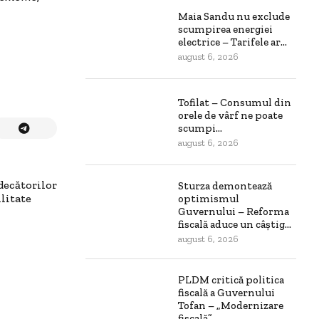
Maia Sandu nu exclude
scumpirea energiei
electrice – Tarifele ar...
august 6, 2026
Tofilat – Consumul din
orele de vârf ne poate
scumpi...
august 6, 2026
decătorilor
Sturza demontează
litate
optimismul
Guvernului – Reforma
fiscală aduce un câștig...
august 6, 2026
PLDM critică politica
fiscală a Guvernului
Tofan – „Modernizare
fiscală”...