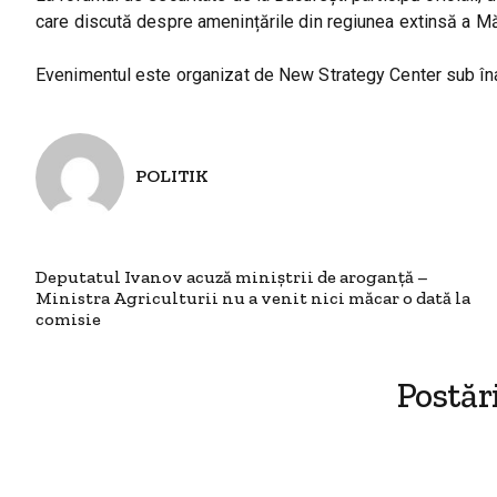
care discută despre amenințările din regiunea extinsă a Măr
Evenimentul este organizat de New Strategy Center sub înal
POLITIK
Deputatul Ivanov acuză miniștrii de aroganță –
Ministra Agriculturii nu a venit nici măcar o dată la
comisie
Postăr