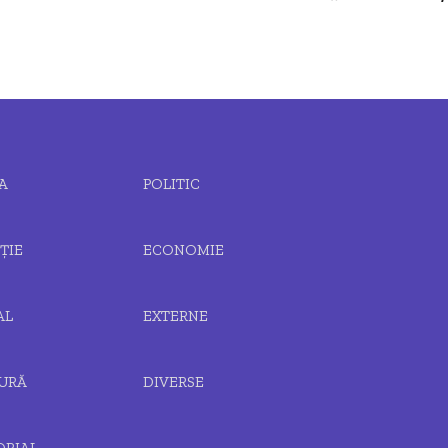
A
POLITIC
ȚIE
ECONOMIE
AL
EXTERNE
URĂ
DIVERSE