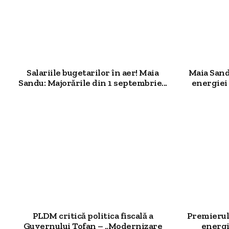
Salariile bugetarilor în aer! Maia
Maia Sand
Sandu: Majorările din 1 septembrie...
energiei 
PLDM critică politica fiscală a
Premierul 
Guvernului Tofan – „Modernizare
energi