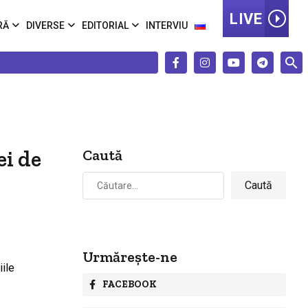
LIVE
RĂ
DIVERSE
EDITORIAL
INTERVIU
ei de
Caută
Caută
după:
Urmărește-ne
FACEBOOK