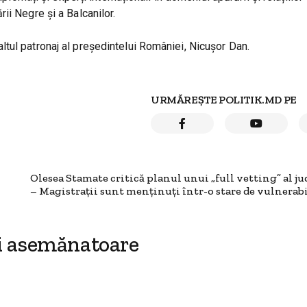
ii Negre și a Balcanilor.
tul patronaj al președintelui României, Nicușor Dan.
URMĂREȘTE POLITIK.MD PE
Olesea Stamate critică planul unui „full vetting” al ju
– Magistrații sunt menținuți într-o stare de vulnerabi
i asemănatoare