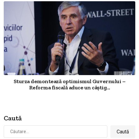
Sturza demontează optimismul Guvernului –
Reforma fiscală aduce un câștig...
Caută
Caută
după: