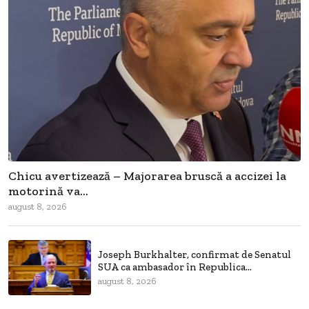
Chicu avertizează – Majorarea bruscă a accizei la
motorină va...
august 8, 2026
Joseph Burkhalter, confirmat de Senatul
SUA ca ambasador în Republica...
august 8, 2026