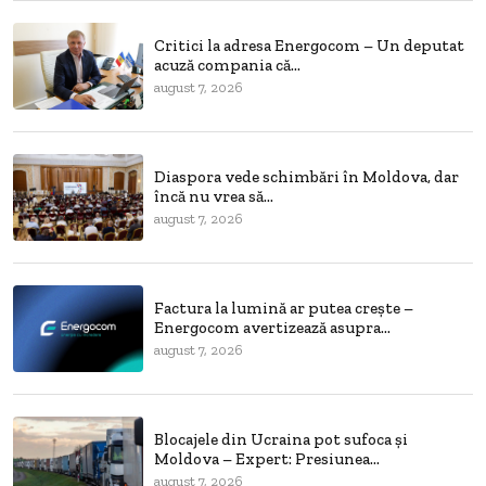
Critici la adresa Energocom – Un deputat
acuză compania că...
august 7, 2026
Diaspora vede schimbări în Moldova, dar
încă nu vrea să...
august 7, 2026
Factura la lumină ar putea crește –
Energocom avertizează asupra...
august 7, 2026
Blocajele din Ucraina pot sufoca și
Moldova – Expert: Presiunea...
august 7, 2026