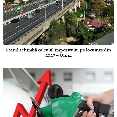
Statul schimbă calculul impozitului pe locuințe din
2027 – Unii...