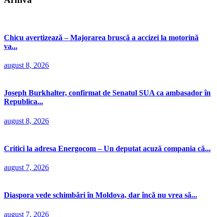
Chicu avertizează – Majorarea bruscă a accizei la motorină
va...
august 8, 2026
Joseph Burkhalter, confirmat de Senatul SUA ca ambasador în
Republica...
august 8, 2026
Critici la adresa Energocom – Un deputat acuză compania că...
august 7, 2026
Diaspora vede schimbări în Moldova, dar încă nu vrea să...
august 7, 2026