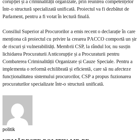
corupției și a criminalității organizate, prin reunirea competențelor
într-o structură specializată unificată. Proiectul va fi dezbătut de
Parlament, pentru a fi votat în lectură finală.
Consiliul Superior al Procurorilor a emis recent o declarație în care
menționa că proiectul cu privire la crearea PACCO comportă un șir
de riscuri și vulnerabilități. Membrii CSP, la rândul lor, nu susțin
lichidarea Procuraturii Anticorupție și a Procuraturii pentru
Combaterea Criminalității Organizate și Cauze Speciale. Pentru a
implementa o reformă echilibrată și eficientă, care să nu afecteze
funcționalitatea sistemului procurorilor, CSP a propus fuzionarea
procuraturilor specializate într-o structură unificată.
politik