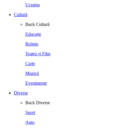
Ucraina
Cultură
Back
Cultură
Educație
Religie
Teatru și Film
Carte
Muzică
Evenimente
Diverse
Back
Diverse
Sport
Auto