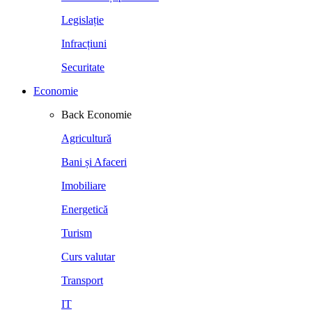
Legislație
Infracțiuni
Securitate
Economie
Back
Economie
Agricultură
Bani și Afaceri
Imobiliare
Energetică
Turism
Curs valutar
Transport
IT