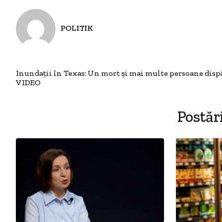
POLITIK
Inundații în Texas: Un mort și mai multe persoane dispă
VIDEO
Postăr