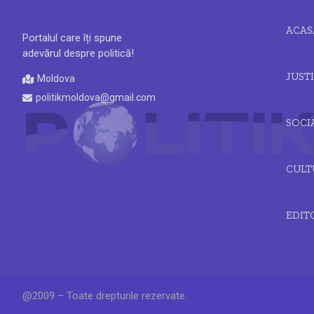
ACAS
Portalul care îți spune
adevărul despre politică!
JUSTI
Moldova
politikmoldova@gmail.com
SOCI
CULT
EDIT
@2009 – Toate drepturile rezervate.