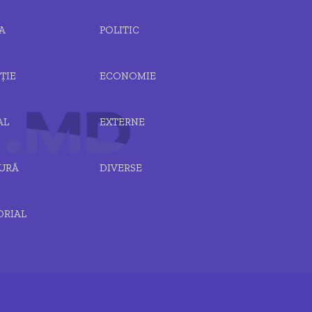
A
POLITIC
ȚIE
ECONOMIE
AL
EXTERNE
URĂ
DIVERSE
ORIAL