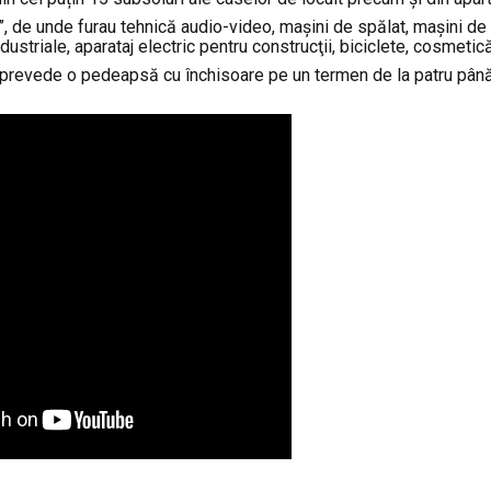
, de unde furau tehnică audio-video, maşini de spălat, maşini de 
ustriale, aparataj electric pentru construcţii, biciclete, cosmetică
re prevede o pedeapsă cu închisoare pe un termen de la patru până