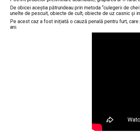
De obicei aceştia pătrundeau prin metoda “culegerii de chei”
unelte de pescuit, obiecte de cult, obiecte de uz casnic şi ind
Pe acest caz a fost inițiată o cauză penală pentru furt, ca
ani.