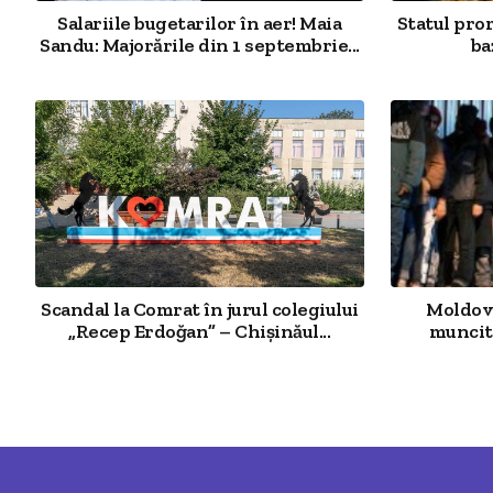
Salariile bugetarilor în aer! Maia
Statul pro
Sandu: Majorările din 1 septembrie...
ba
Scandal la Comrat în jurul colegiului
Moldova
„Recep Erdoğan” – Chișinăul...
muncit