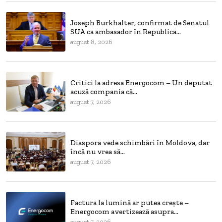
Joseph Burkhalter, confirmat de Senatul
SUA ca ambasador în Republica...
august 8, 2026
Critici la adresa Energocom – Un deputat
acuză compania că...
august 7, 2026
Diaspora vede schimbări în Moldova, dar
încă nu vrea să...
august 7, 2026
Factura la lumină ar putea crește –
Energocom avertizează asupra...
august 7, 2026