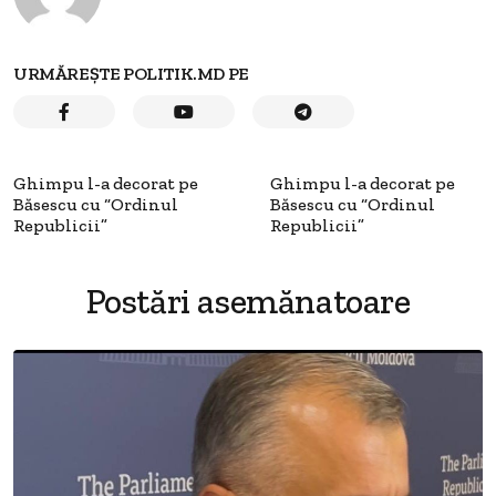
URMĂREȘTE POLITIK.MD PE
Ghimpu l-a decorat pe
Ghimpu l-a decorat pe
Băsescu cu “Ordinul
Băsescu cu “Ordinul
Republicii”
Republicii”
Postări asemănatoare