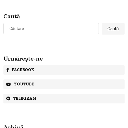
Caută
Caută
după:
Urmărește-ne
FACEBOOK
YOUTUBE
TELEGRAM
Arhivă