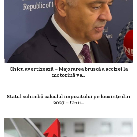
Chicu avertizează – Majorarea bruscă a accizei la
motorină va...
Statul schimbă calculul impozitului pe locuințe din
2027 – Unii...