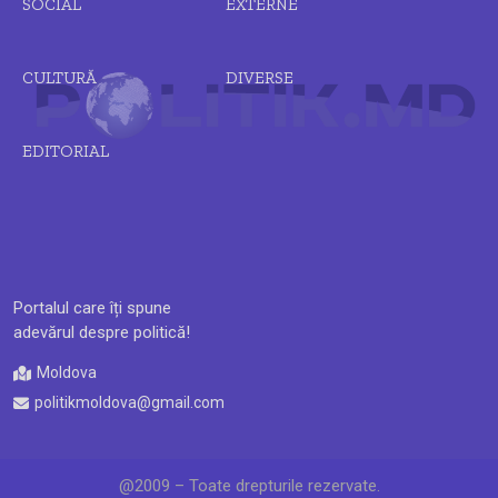
SOCIAL
EXTERNE
CULTURĂ
DIVERSE
EDITORIAL
Portalul care îți spune
adevărul despre politică!
Moldova
politikmoldova@gmail.com
@2009 – Toate drepturile rezervate.