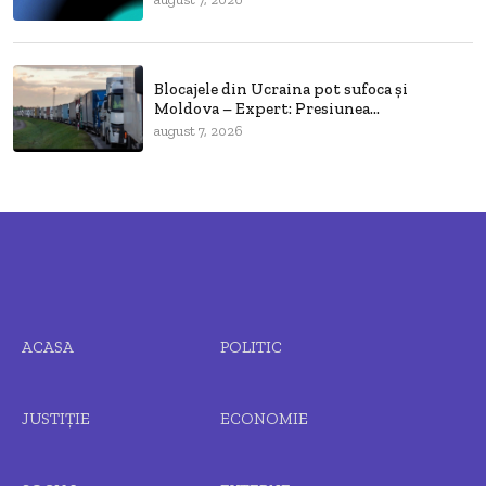
Blocajele din Ucraina pot sufoca și
Moldova – Expert: Presiunea...
august 7, 2026
ACASA
POLITIC
JUSTIȚIE
ECONOMIE