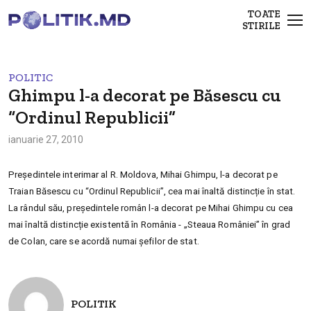
TOATE
STIRILE
POLITIC
Ghimpu l-a decorat pe Băsescu cu
“Ordinul Republicii”
ianuarie 27, 2010
Preşedintele interimar al R. Moldova, Mihai Ghimpu, l-a decorat pe
Traian Băsescu cu “Ordinul Republicii”, cea mai înaltă distincție în stat.
La rândul său, preşedintele român l-a decorat pe Mihai Ghimpu cu cea
mai înaltă distincție existentă în România - „Steaua României” în grad
de Colan, care se acordă numai şefilor de stat.
POLITIK