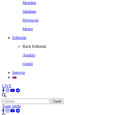
Monden
Sănătate
Horoscop
Meteo
Editorial
Back
Editorial
Analize
Opinii
Interviu
LIVE
Caută
după:
Toate stirile