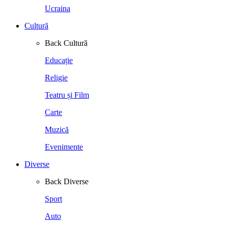
Ucraina
Cultură
Back
Cultură
Educație
Religie
Teatru și Film
Carte
Muzică
Evenimente
Diverse
Back
Diverse
Sport
Auto