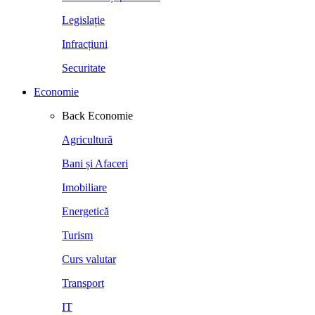
Legislație
Infracțiuni
Securitate
Economie
Back
Economie
Agricultură
Bani și Afaceri
Imobiliare
Energetică
Turism
Curs valutar
Transport
IT