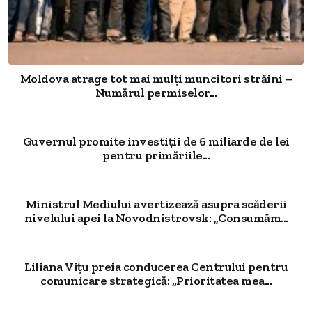
Moldova atrage tot mai mulți muncitori străini –
Numărul permiselor...
Guvernul promite investiții de 6 miliarde de lei
pentru primăriile...
Ministrul Mediului avertizează asupra scăderii
nivelului apei la Novodnistrovsk: „Consumăm...
Liliana Vițu preia conducerea Centrului pentru
comunicare strategică: „Prioritatea mea...