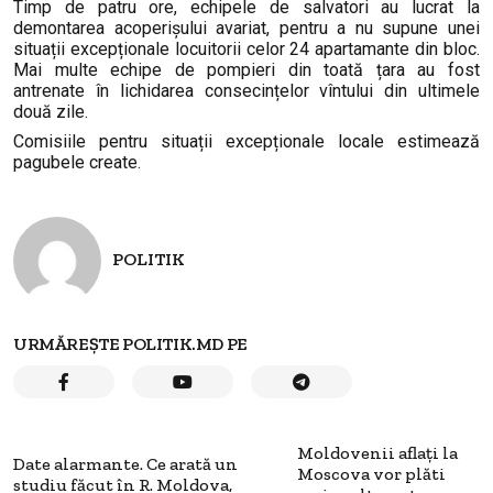
Timp de patru ore, echipele de salvatori au lucrat la
demontarea acoperișului avariat, pentru a nu supune unei
situații excepționale locuitorii celor 24 apartamante din bloc.
Mai multe echipe de pompieri din toată țara au fost
antrenate în lichidarea consecințelor vîntului din ultimele
două zile.
Comisiile pentru situații excepționale locale estimează
pagubele create.
POLITIK
URMĂREȘTE POLITIK.MD PE
Moldovenii aflați la
Date alarmante. Ce arată un
Moscova vor plăti
studiu făcut în R. Moldova,