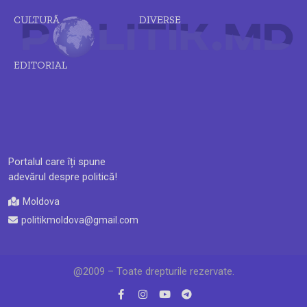
CULTURĂ
DIVERSE
EDITORIAL
Portalul care îți spune
adevărul despre politică!
Moldova
politikmoldova@gmail.com
@2009 – Toate drepturile rezervate.