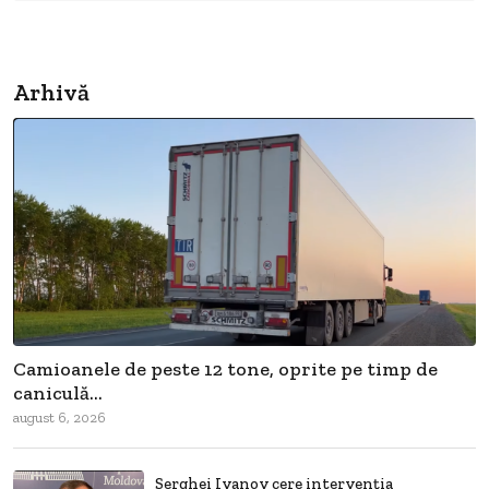
Arhivă
Camioanele de peste 12 tone, oprite pe timp de
caniculă...
august 6, 2026
Serghei Ivanov cere intervenția