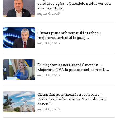
conducerii țării: „Cerealele moldovenești
sunt vândute...
august 6, 2026
Slusari pune sub semnul întrebării
majorarea tarifului la gaz și...
august 6, 2026
Durleșteanu avertizează Guvernul –
Majorarea TVA la gaze și medicamente...
august 6, 2026
Chișinăul avertizează investitorii –
Privatizările din stânga Nistrului pot
deveni...
august 6, 2026