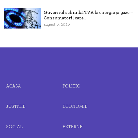
Guvernul schimbă TVA la energie și gaze –
Consumatorii care...
august 6, 2026
ACASA
POLITIC
JUSTIȚIE
ECONOMIE
SOCIAL
EXTERNE