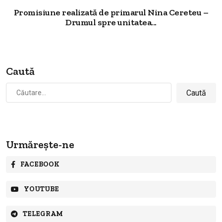
Promisiune realizată de primarul Nina Cereteu –
Drumul spre unitatea...
Caută
Caută
după:
Urmărește-ne
FACEBOOK
YOUTUBE
TELEGRAM