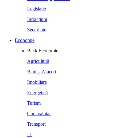
Legislație
Infracțiuni
Securitate
Economie
Back
Economie
Agricultură
Bani și Afaceri
Imobiliare
Energetică
Turism
Curs valutar
Transport
IT