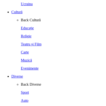
Ucraina
Cultură
Back
Cultură
Educație
Religie
Teatru și Film
Carte
Muzică
Evenimente
Diverse
Back
Diverse
Sport
Auto