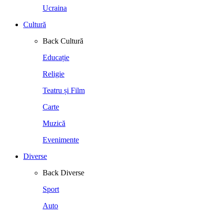
Ucraina
Cultură
Back
Cultură
Educație
Religie
Teatru și Film
Carte
Muzică
Evenimente
Diverse
Back
Diverse
Sport
Auto