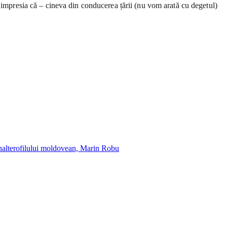
ă impresia că – cineva din conducerea țării (nu vom arată cu degetul)
ea halterofilului moldovean, Marin Robu