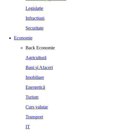
Legislație
Infracțiuni
Securitate
Economie
Back
Economie
Agricultură
Bani și Afaceri
Imobiliare
Energetică
Turism
Curs valutar
Transport
IT