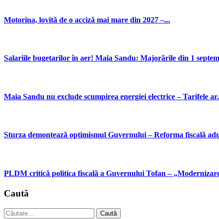
Motorina, lovită de o acciză mai mare din 2027 –...
Salariile bugetarilor în aer! Maia Sandu: Majorările din 1 septemb
Maia Sandu nu exclude scumpirea energiei electrice – Tarifele ar.
Sturza demontează optimismul Guvernului – Reforma fiscală aduc
PLDM critică politica fiscală a Guvernului Tofan – „Modernizare 
Caută
Caută