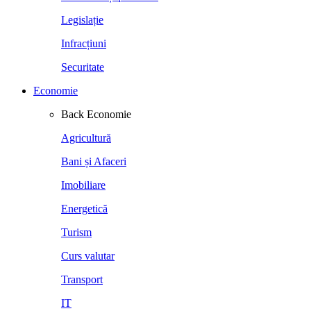
Legislație
Infracțiuni
Securitate
Economie
Back
Economie
Agricultură
Bani și Afaceri
Imobiliare
Energetică
Turism
Curs valutar
Transport
IT