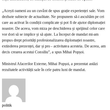
„Acești oameni au un cuvânt de spus grație experienței sale. Vom
dezbate subiecte de actualitate. Ne propunem să-i ascultăm pe cei
care au activat în condiții complicate și pot fi de ajutor diplomației
noastre. De aceea, vom miza pe deschiderea și sprijinul celor care
vor dori să se implice și să ajute. La început de mandat mi-am
propus drept priorități profesionalizarea diplomației noastre,
extinderea prezenței, dar și pro - activitatea acesteia. De aceea, am
decis crearea acestui Consiliu”, a spus Mihai Popșoi.
Ministrul Afacerilor Externe, Mihai Popșoi, a prezentat astăzi
rezultatele activității sale în cele patru luni de mandat.
politik