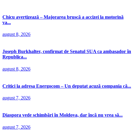
Chicu avertizează – Majorarea bruscă a accizei la motorină
va...
august 8, 2026
Joseph Burkhalter, confirmat de Senatul SUA ca ambasador în
Republica...
august 8, 2026
Critici la adresa Energocom – Un deputat acuză compania că...
august 7, 2026
Diaspora vede schimbări în Moldova, dar încă nu vrea să...
august 7, 2026