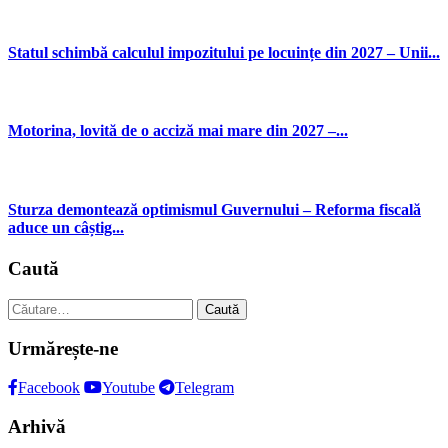
Statul schimbă calculul impozitului pe locuințe din 2027 – Unii...
Motorina, lovită de o acciză mai mare din 2027 –...
Sturza demontează optimismul Guvernului – Reforma fiscală
aduce un câștig...
Caută
Caută
după:
Urmărește-ne
Facebook
Youtube
Telegram
Arhivă