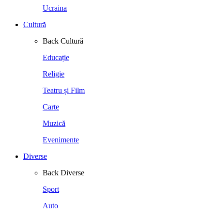
Ucraina
Cultură
Back
Cultură
Educație
Religie
Teatru și Film
Carte
Muzică
Evenimente
Diverse
Back
Diverse
Sport
Auto