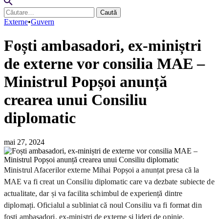
Caută
după:
Externe
•
Guvern
Foști ambasadori, ex-miniștri
de externe vor consilia MAE –
Ministrul Popșoi anunță
crearea unui Consiliu
diplomatic
mai 27, 2024
Ministrul Afacerilor externe Mihai Popșoi a anunțat presa că la
MAE va fi creat un Consiliu diplomatic care va dezbate subiecte de
actualitate, dar și va facilita schimbul de experiență dintre
diplomați. Oficialul a subliniat că noul Consiliu va fi format din
foști ambasadori, ex-miniștri de externe și lideri de opinie.