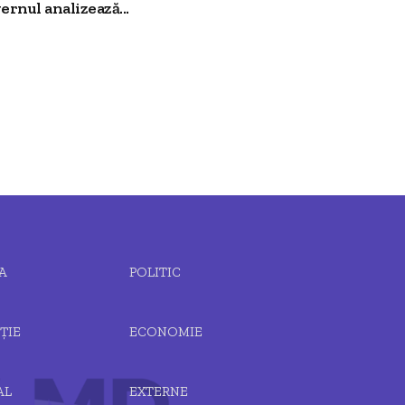
ernul analizează...
A
POLITIC
ȚIE
ECONOMIE
AL
EXTERNE