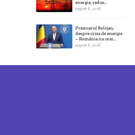
energie, redus...
august 6, 2026
Premierul Bolojan,
despre criza de energie
– România nu mai...
august 6, 2026