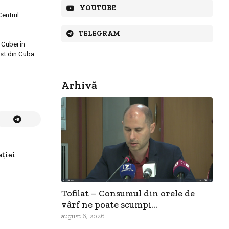
YOUTUBE
Centrul
TELEGRAM
 Cubei în
ist din Cuba
Arhivă
aţiei
Tofilat – Consumul din orele de
vârf ne poate scumpi...
august 6, 2026