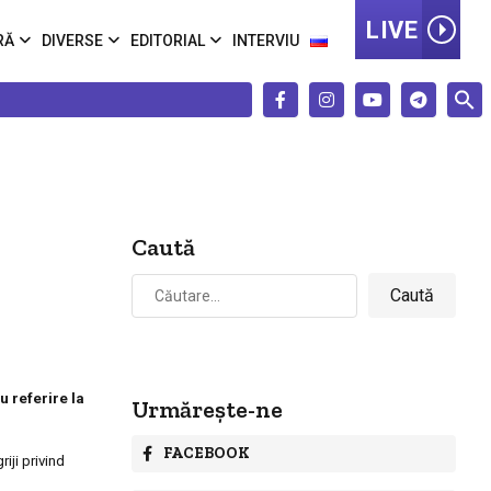
LIVE
RĂ
DIVERSE
EDITORIAL
INTERVIU
Caută
Caută
după:
u referire la
Urmărește-ne
FACEBOOK
riji privind