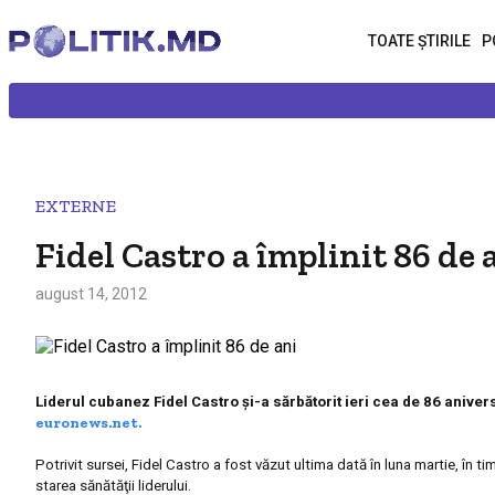
TOATE ȘTIRILE
P
EXTERNE
Fidel Castro a împlinit 86 de 
august 14, 2012
Liderul cubanez Fidel Castro şi-a sărbătorit ieri cea de 86 aniver
euronews.net.
Potrivit sursei, Fidel Castro a fost văzut ultima dată în luna martie, în timpu
starea sănătăţii liderului.