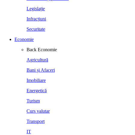
Legislație
Infracțiuni
Securitate
Economie
Back
Economie
Agricultură
Bani și Afaceri
Imobiliare
Energetică
Turism
Curs valutar
Transport
IT