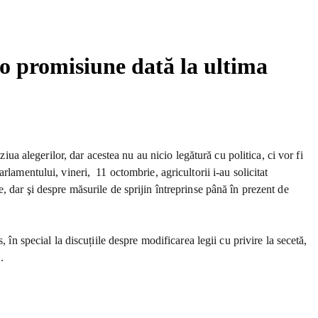
i o promisiune dată la ultima
iua alegerilor, dar acestea nu au nicio legătură cu politica, ci vor fi
lamentului, vineri, 11 octombrie, agricultorii i-au solicitat
, dar şi despre măsurile de sprijin întreprinse până în prezent de
în special la discuțiile despre modificarea legii cu privire la secetă,
.