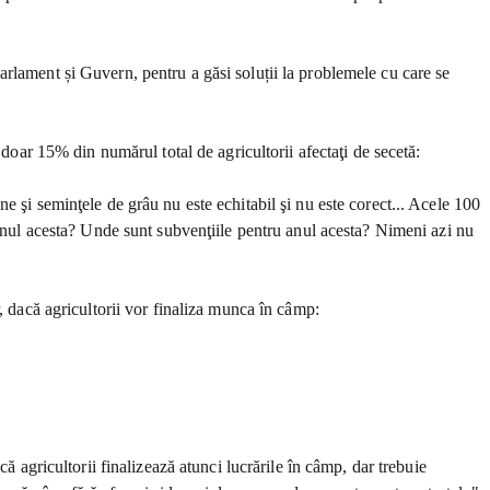
, Parlament și Guvern, pentru a găsi soluții la problemele cu care se
 doar 15% din numărul total de agricultorii afectaţi de secetă:
e şi seminţele de grâu nu este echitabil şi nu este corect... Acele 100
 anul acesta? Unde sunt subvenţiile pentru anul acesta? Nimeni azi nu
, dacă agricultorii vor finaliza munca în câmp:
ă agricultorii finalizează atunci lucrările în câmp, dar trebuie