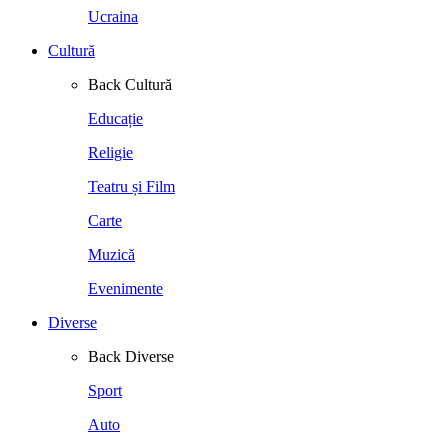
Ucraina
Cultură
Back
Cultură
Educație
Religie
Teatru și Film
Carte
Muzică
Evenimente
Diverse
Back
Diverse
Sport
Auto