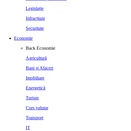
Legislație
Infracțiuni
Securitate
Economie
Back
Economie
Agricultură
Bani și Afaceri
Imobiliare
Energetică
Turism
Curs valutar
Transport
IT