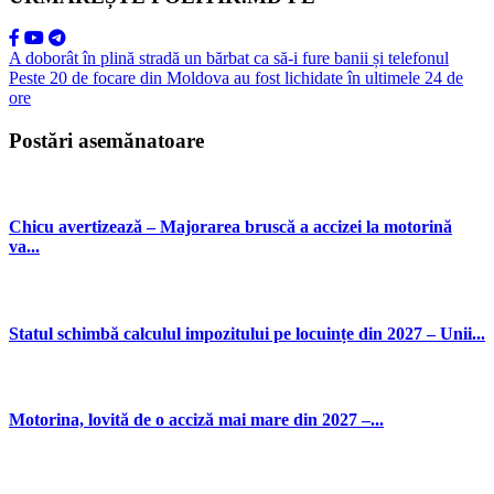
A doborât în plină stradă un bărbat ca să-i fure banii și telefonul
Peste 20 de focare din Moldova au fost lichidate în ultimele 24 de
ore
Postări asemănatoare
Chicu avertizează – Majorarea bruscă a accizei la motorină
va...
Statul schimbă calculul impozitului pe locuințe din 2027 – Unii...
Motorina, lovită de o acciză mai mare din 2027 –...