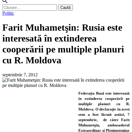
Caută
după:
Politic
Farit Muhametşin: Rusia este
interesată în extinderea
cooperării pe multiple planuri
cu R. Moldova
septembrie 7, 2012
Federația Rusă este interesată
în extinderea cooperării pe
multiple planuri cu R.
Moldova. O declaraţie în acest
sens a fost făcută astăzi, 7
septembrie, de către Farit
Muhametşin, ambasadorul
Extraordinar şi Plenipotenţiar