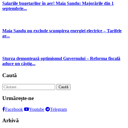
Salariile bugetarilor în aer! Maia Sandu: Majorările din 1
septembrie...
Maia Sandu nu exclude scumpirea energiei electrice – Tarifele
ar...
Sturza demontează optimismul Guvernului – Reforma fiscală
aduce un câștig...
Caută
Caută
după:
Urmărește-ne
Facebook
Youtube
Telegram
Arhivă