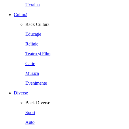
Ucraina
Cultură
Back
Cultură
Educație
Religie
Teatru și Film
Carte
Muzică
Evenimente
Diverse
Back
Diverse
Sport
Auto