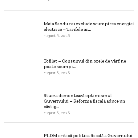
Maia Sandu nu exclude scumpirea energiei
electrice – Tarifele ar...
august 6, 2026
Tofilat – Consumul din orele de vârf ne
poate scumpi...
august 6, 2026
Sturza demontează optimismul
Guvernului – Reforma fiscală aduce un
câștig...
august 6, 2026
PLDM critică politica fiscală a Guvernului