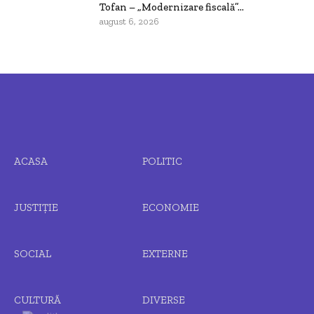
Tofan – „Modernizare fiscală”...
august 6, 2026
ACASA
POLITIC
JUSTIȚIE
ECONOMIE
SOCIAL
EXTERNE
CULTURĂ
DIVERSE