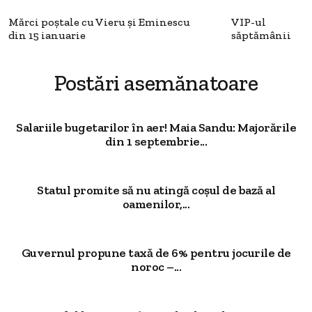
Mărci poștale cu Vieru și Eminescu
VIP-ul
din 15 ianuarie
săptămânii
Postări asemănatoare
Salariile bugetarilor în aer! Maia Sandu: Majorările
din 1 septembrie...
Statul promite să nu atingă coșul de bază al
oamenilor,...
Guvernul propune taxă de 6% pentru jocurile de
noroc –...