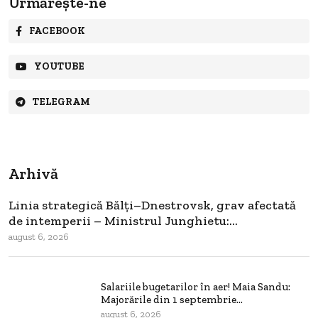
Urmărește-ne
FACEBOOK
YOUTUBE
TELEGRAM
Arhivă
Linia strategică Bălți–Dnestrovsk, grav afectată
de intemperii – Ministrul Junghietu:...
august 6, 2026
Salariile bugetarilor în aer! Maia Sandu:
Majorările din 1 septembrie...
august 6, 2026