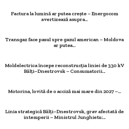
Factura la lumină ar putea crește – Energocom
avertizează asupra...
Transgaz face pasul spre gazul american – Moldova
ar putea...
Moldelectrica începe reconstrucția liniei de 330 kV
Bălți–Dnestrovsk – Consumatorii...
Motorina, lovită de o acciză mai mare din 2027 –...
Linia strategică Bălți–Dnestrovsk, grav afectată de
intemperii – Ministrul Junghietu:...