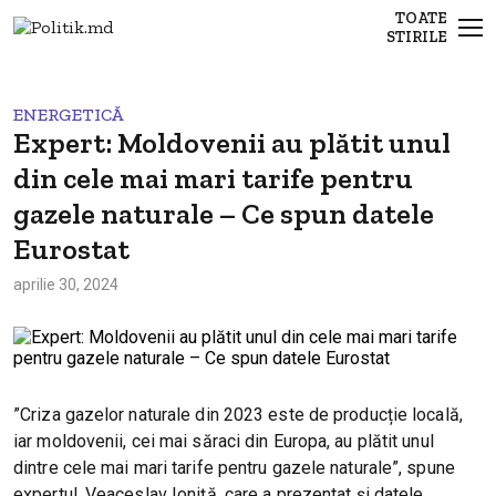
TOATE
STIRILE
ENERGETICĂ
Expert: Moldovenii au plătit unul
din cele mai mari tarife pentru
gazele naturale – Ce spun datele
Eurostat
aprilie 30, 2024
”Criza gazelor naturale din 2023 este de producție locală,
iar moldovenii, cei mai săraci din Europa, au plătit unul
dintre cele mai mari tarife pentru gazele naturale”, spune
expertul, Veaceslav Ioniță, care a prezentat și datele