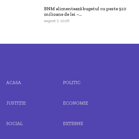
BNM alimentează bugetul cu peste 910
milioane de lei –...
august 7, 2026
ACASA
POLITIC
JUSTIȚIE
ECONOMIE
SOCIAL
EXTERNE