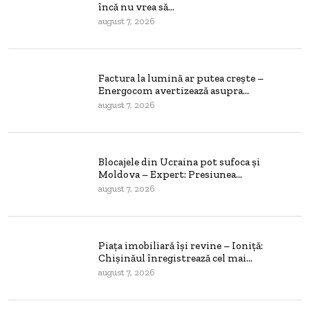
încă nu vrea să...
august 7, 2026
Factura la lumină ar putea crește –
Energocom avertizează asupra...
august 7, 2026
Blocajele din Ucraina pot sufoca și
Moldova – Expert: Presiunea...
august 7, 2026
Piața imobiliară își revine – Ioniță:
Chișinăul înregistrează cel mai...
august 7, 2026