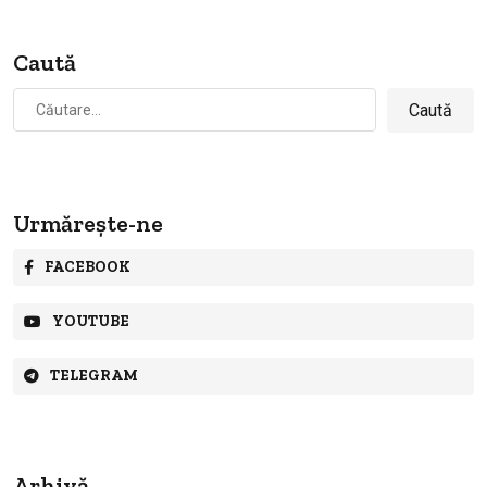
Caută
Caută
după:
Urmărește-ne
FACEBOOK
YOUTUBE
TELEGRAM
Arhivă