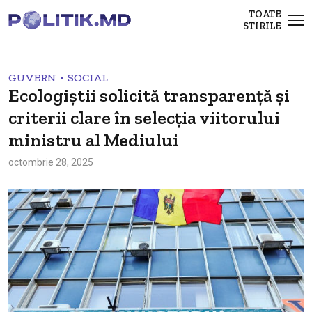
TOATE
STIRILE
•
GUVERN
SOCIAL
Ecologiștii solicită transparență și
criterii clare în selecția viitorului
ministru al Mediului
octombrie 28, 2025