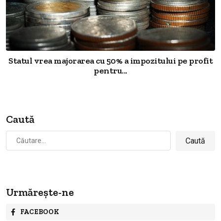
Statul vrea majorarea cu 50% a impozitului pe profit
pentru...
Caută
Caută
după:
Urmărește-ne
FACEBOOK