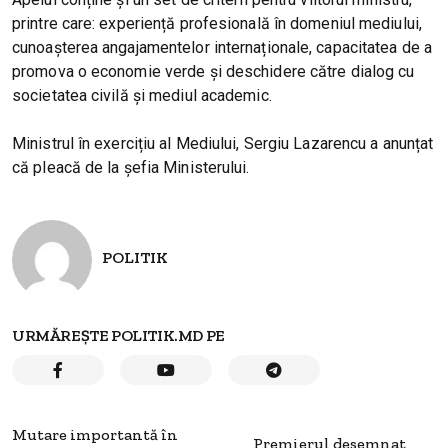
printre care: experiență profesională în domeniul mediului,
cunoașterea angajamentelor internaționale, capacitatea de a
promova o economie verde și deschidere către dialog cu
societatea civilă și mediul academic.
Ministrul în exercițiu al Mediului, Sergiu Lazarencu a anunțat
că pleacă de la șefia Ministerului.
POLITIK
URMĂREȘTE POLITIK.MD PE
Mutare importantă în
Premierul desemnat