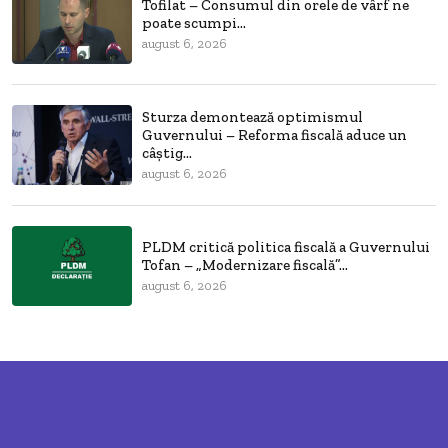
Tofilat – Consumul din orele de vârf ne
poate scumpi...
august 6, 2026
Sturza demontează optimismul
Guvernului – Reforma fiscală aduce un
câștig...
august 6, 2026
PLDM critică politica fiscală a Guvernului
Tofan – „Modernizare fiscală”...
august 6, 2026