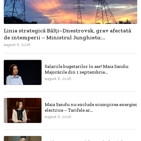
Linia strategică Bălți–Dnestrovsk, grav afectată
de intemperii – Ministrul Junghietu:...
august 6, 2026
Salariile bugetarilor în aer! Maia Sandu:
Majorările din 1 septembrie...
august 6, 2026
Maia Sandu nu exclude scumpirea energiei
electrice – Tarifele ar...
august 6, 2026