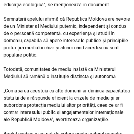
educația ecologică”, se menționează în document.
Semnatarii apelului afirmă că Republica Moldova are nevoie
de un Minister al Mediului puternic, independent și condus
de o persoană competentă, cu experiență și studii în
domeniu, capabilă să apere interesele publice și principiile
protecției mediului chiar și atunci când acestea nu sunt
populare politic.
Totodată, comunitatea de mediu insistă ca Ministerul
Mediului să rămână o instituție distinctă și autonomă.
„Comasarea acestuia cu alte domenii ar diminua capacitatea
statului de a răspunde eficient la crizele de mediu și ar
subordona protecția mediului altor priorități, ceea ce ar fi
contrar interesului public și angajamentelor internaționale
ale Republicii Moldova”, avertizează organizațiile.
Apelul conține și un set de criterii pentru viitorul ministru,