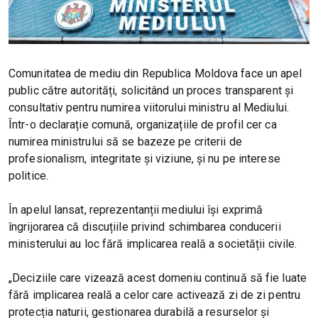
Comunitatea de mediu din Republica Moldova face un apel
public către autorități, solicitând un proces transparent și
consultativ pentru numirea viitorului ministru al Mediului.
Într-o declarație comună, organizațiile de profil cer ca
numirea ministrului să se bazeze pe criterii de
profesionalism, integritate și viziune, și nu pe interese
politice.
În apelul lansat, reprezentanții mediului își exprimă
îngrijorarea că discuțiile privind schimbarea conducerii
ministerului au loc fără implicarea reală a societății civile.
„Deciziile care vizează acest domeniu continuă să fie luate
fără implicarea reală a celor care activează zi de zi pentru
protecția naturii, gestionarea durabilă a resurselor și