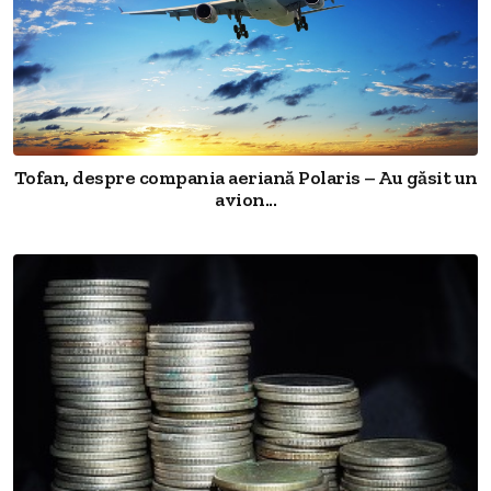
Tofan, despre compania aeriană Polaris – Au găsit un
avion...