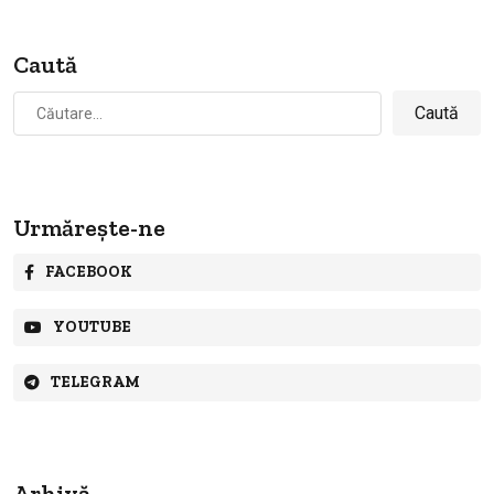
Caută
Caută
după:
Urmărește-ne
FACEBOOK
YOUTUBE
TELEGRAM
Arhivă