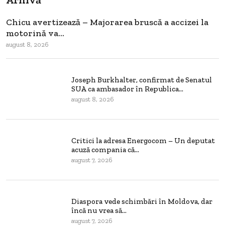
Chicu avertizează – Majorarea bruscă a accizei la
motorină va...
august 8, 2026
Joseph Burkhalter, confirmat de Senatul
SUA ca ambasador în Republica...
august 8, 2026
Critici la adresa Energocom – Un deputat
acuză compania că...
august 7, 2026
Diaspora vede schimbări în Moldova, dar
încă nu vrea să...
august 7, 2026