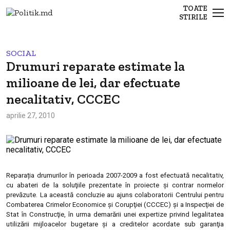
TOATE
STIRILE
SOCIAL
Drumuri reparate estimate la
milioane de lei, dar efectuate
necalitativ, CCCEC
aprilie 27, 2010
Reparația drumurilor în perioada 2007-2009 a fost efectuată necalitativ,
cu abateri de la soluţiile prezentate în proiecte și contrar normelor
prevăzute. La această concluzie au ajuns colaboratorii Centrului pentru
Combaterea Crimelor Economice şi Corupţiei (CCCEC) şi a Inspecţiei de
Stat în Construcţie, în urma demarării unei expertize privind legalitatea
utilizării mijloacelor bugetare şi a creditelor acordate sub garanţia