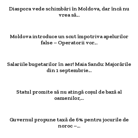
Diaspora vede schimbări în Moldova, dar încă nu
vrea să...
Moldova introduce un scut împotriva apelurilor
false – Operatorii vor...
Salariile bugetarilor în aer! Maia Sandu: Majorările
din 1 septembrie...
Statul promite să nu atingă coșul de bază al
oamenilor,...
Guvernul propune taxă de 6% pentru jocurile de
noroc –...