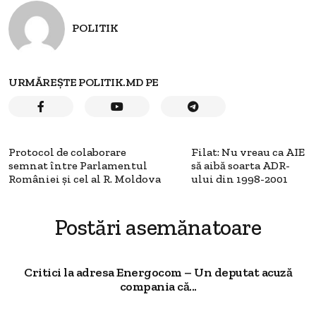
POLITIK
URMĂREȘTE POLITIK.MD PE
Protocol de colaborare
Filat: Nu vreau ca AIE
semnat între Parlamentul
să aibă soarta ADR-
României şi cel al R. Moldova
ului din 1998-2001
Postări asemănatoare
Critici la adresa Energocom – Un deputat acuză
compania că...