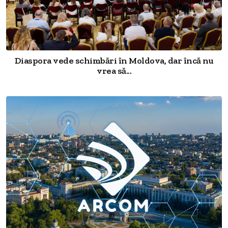
Diaspora vede schimbări în Moldova, dar încă nu
vrea să...