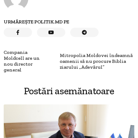
URMĂREȘTE POLITIK.MD PE
Compania
Mitropolia Moldovei îndeamnă
Moldcell are un
oamenii să nu procure Biblia
nou director
ziarului „Adevărul”
general
Postări asemănatoare