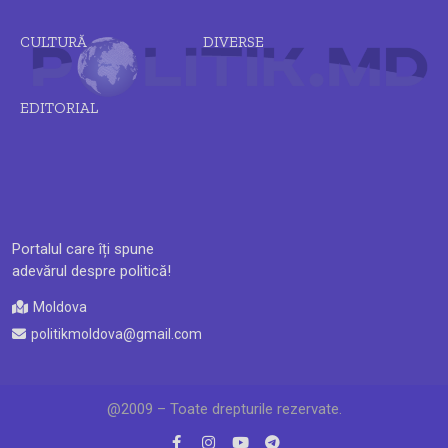
CULTURĂ
DIVERSE
EDITORIAL
Portalul care îți spune
adevărul despre politică!
Moldova
politikmoldova@gmail.com
@2009 – Toate drepturile rezervate.