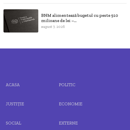
BNM alimentează bugetul cu peste 910
milioane de lei –...
august 7, 2026
ACASA
POLITIC
JUSTIȚIE
ECONOMIE
SOCIAL
EXTERNE