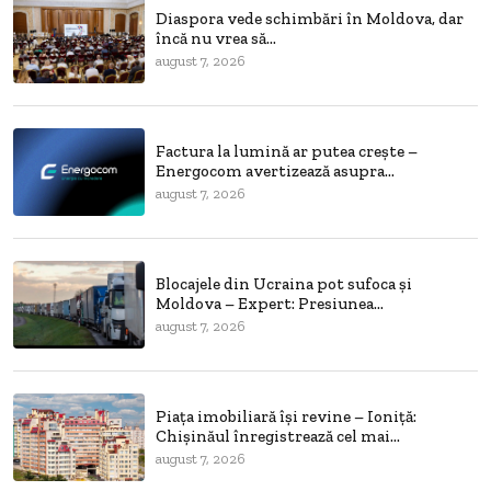
Diaspora vede schimbări în Moldova, dar
încă nu vrea să...
august 7, 2026
Factura la lumină ar putea crește –
Energocom avertizează asupra...
august 7, 2026
Blocajele din Ucraina pot sufoca și
Moldova – Expert: Presiunea...
august 7, 2026
Piața imobiliară își revine – Ioniță:
Chișinăul înregistrează cel mai...
august 7, 2026