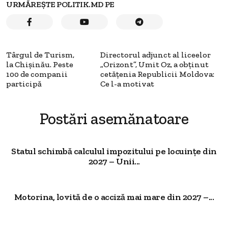
URMĂREȘTE POLITIK.MD PE
Târgul de Turism,
Directorul adjunct al liceelor
la Chişinău. Peste
„Orizont”, Umit Oz, a obținut
100 de companii
cetățenia Republicii Moldova:
participă
Ce l-a motivat
Postări asemănatoare
Statul schimbă calculul impozitului pe locuințe din
2027 – Unii...
Motorina, lovită de o acciză mai mare din 2027 –...