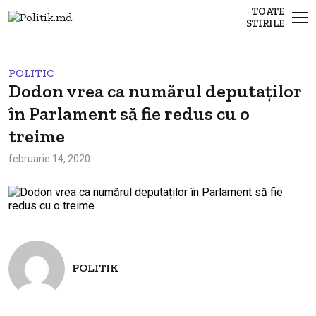
TOATE
STIRILE
POLITIC
Dodon vrea ca numărul deputaților
în Parlament să fie redus cu o
treime
februarie 14, 2020
POLITIK