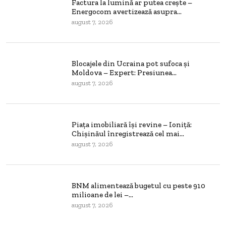
Factura la lumină ar putea crește –
Energocom avertizează asupra...
august 7, 2026
Blocajele din Ucraina pot sufoca și
Moldova – Expert: Presiunea...
august 7, 2026
Piața imobiliară își revine – Ioniță:
Chișinăul înregistrează cel mai...
august 7, 2026
BNM alimentează bugetul cu peste 910
milioane de lei –...
august 7, 2026