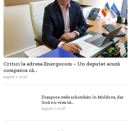
Critici la adresa Energocom – Un deputat acuză
compania că...
august 7, 2026
Diaspora vede schimbări în Moldova, dar
încă nu vrea să...
august 7, 2026