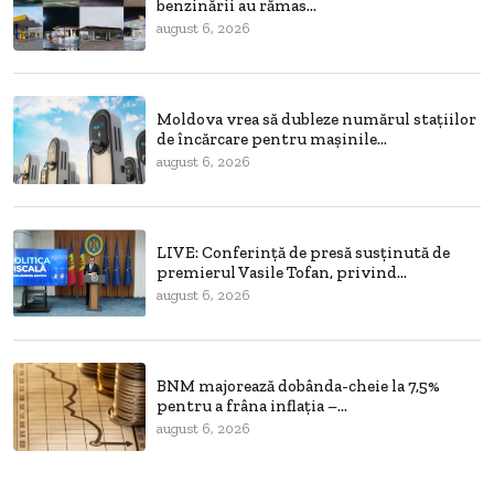
benzinării au rămas...
august 6, 2026
Moldova vrea să dubleze numărul stațiilor
de încărcare pentru mașinile...
august 6, 2026
LIVE: Conferință de presă susținută de
premierul Vasile Tofan, privind...
august 6, 2026
BNM majorează dobânda-cheie la 7,5%
pentru a frâna inflația –...
august 6, 2026