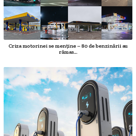
Criza motorinei se menține – 80 de benzinării au
rămas...