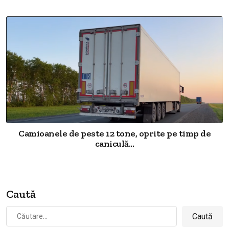
Camioanele de peste 12 tone, oprite pe timp de
caniculă...
Caută
Caută
după: