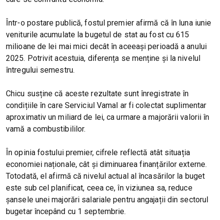
Într-o postare publică, fostul premier afirmă că în luna iunie
veniturile acumulate la bugetul de stat au fost cu 615
milioane de lei mai mici decât în aceeași perioadă a anului
2025. Potrivit acestuia, diferența se menține și la nivelul
întregului semestru.
Chicu susține că aceste rezultate sunt înregistrate în
condițiile în care Serviciul Vamal ar fi colectat suplimentar
aproximativ un miliard de lei, ca urmare a majorării valorii în
vamă a combustibililor.
În opinia fostului premier, cifrele reflectă atât situația
economiei naționale, cât și diminuarea finanțărilor externe.
Totodată, el afirmă că nivelul actual al încasărilor la buget
este sub cel planificat, ceea ce, în viziunea sa, reduce
șansele unei majorări salariale pentru angajații din sectorul
bugetar începând cu 1 septembrie.