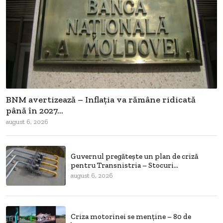
BNM avertizează – Inflația va rămâne ridicată
până în 2027...
august 6, 2026
Guvernul pregătește un plan de criză
pentru Transnistria – Stocuri...
august 6, 2026
Criza motorinei se menține – 80 de