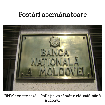
Postări asemănatoare
BNM avertizează – Inflația va rămâne ridicată până
în 2027...