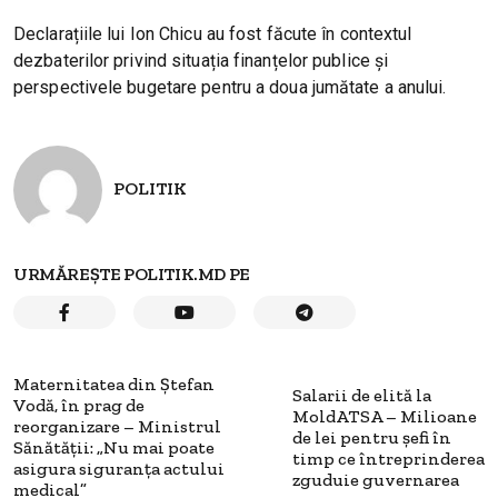
Declarațiile lui Ion Chicu au fost făcute în contextul
dezbaterilor privind situația finanțelor publice și
perspectivele bugetare pentru a doua jumătate a anului.
POLITIK
URMĂREȘTE POLITIK.MD PE
Maternitatea din Ștefan
Salarii de elită la
Vodă, în prag de
MoldATSA – Milioane
reorganizare – Ministrul
de lei pentru șefi în
Sănătății: „Nu mai poate
timp ce întreprinderea
asigura siguranța actului
zguduie guvernarea
medical”