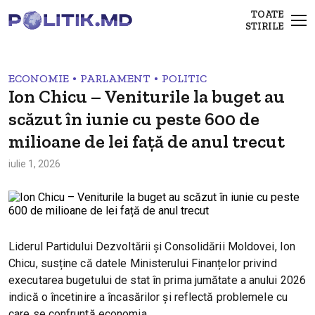
TOATE
STIRILE
•
•
ECONOMIE
PARLAMENT
POLITIC
Ion Chicu – Veniturile la buget au
scăzut în iunie cu peste 600 de
milioane de lei față de anul trecut
iulie 1, 2026
Liderul Partidului Dezvoltării și Consolidării Moldovei, Ion
Chicu, susține că datele Ministerului Finanțelor privind
executarea bugetului de stat în prima jumătate a anului 2026
indică o încetinire a încasărilor și reflectă problemele cu
care se confruntă economia.