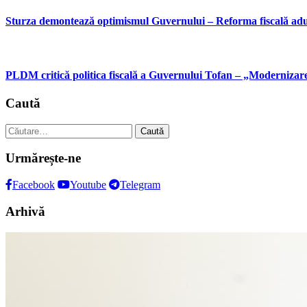
Sturza demontează optimismul Guvernului – Reforma fiscală aduc
PLDM critică politica fiscală a Guvernului Tofan – „Modernizare 
Caută
Caută
după:
Urmărește-ne
Facebook
Youtube
Telegram
Arhivă