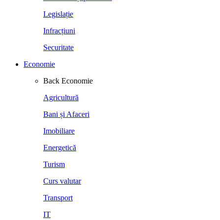
Legislație
Infracțiuni
Securitate
Economie
Back
Economie
Agricultură
Bani și Afaceri
Imobiliare
Energetică
Turism
Curs valutar
Transport
IT