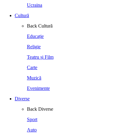
Ucraina
Cultură
Back
Cultură
Educație
Religie
Teatru și Film
Carte
Muzică
Evenimente
Diverse
Back
Diverse
Sport
Auto