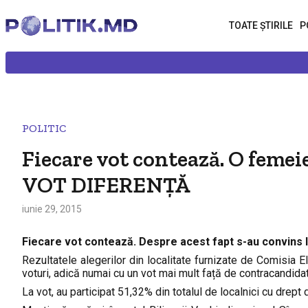
TOATE ȘTIRILE
P
POLITIC
Fiecare vot contează. O femei
VOT DIFERENȚĂ
iunie 29, 2015
Fiecare vot contează. Despre acest fapt s-au convins lo
Rezultatele alegerilor din localitate furnizate de Comisia 
voturi, adică numai cu un vot mai mult față de contracandidat
La vot, au participat 51,32% din totalul de localnici cu drept 