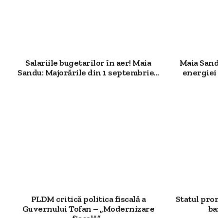
Salariile bugetarilor în aer! Maia
Maia Sand
Sandu: Majorările din 1 septembrie...
energiei 
PLDM critică politica fiscală a
Statul pro
Guvernului Tofan – „Modernizare
ba