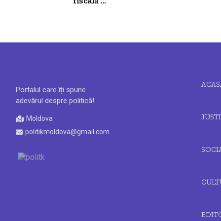
fiscală”...
ACAS
Portalul care îți spune
adevărul despre politică!
JUSTI
Moldova
politikmoldova@gmail.com
SOCI
CULT
EDIT