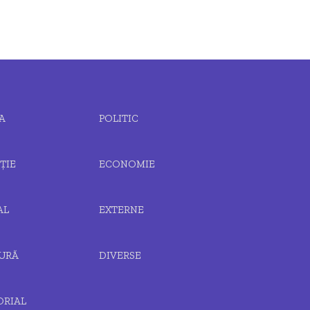
A
POLITIC
ȚIE
ECONOMIE
AL
EXTERNE
URĂ
DIVERSE
ORIAL