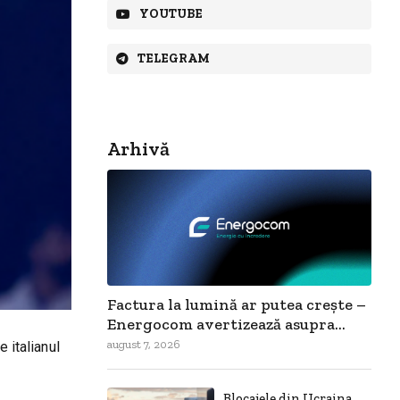
YOUTUBE
TELEGRAM
Arhivă
Factura la lumină ar putea crește –
Energocom avertizează asupra...
august 7, 2026
 italianul
Blocajele din Ucraina