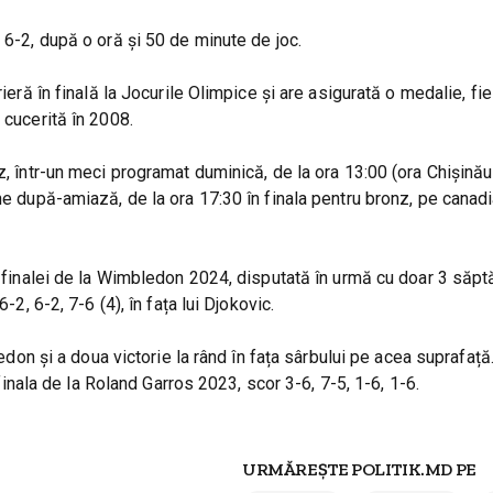
 6-2, după o oră și 50 de minute de joc.
ieră în finală la Jocurile Olimpice și are asigurată o medalie, fie 
 cucerită în 2008.
z, într-un meci programat duminică, de la ora 13:00 (ora Chișinăul
ne după-amiază, de la ora 17:30 în finala pentru bronz, pe canadi
 a finalei de la Wimbledon 2024, disputată în urmă cu doar 3 săpt
-2, 6-2, 7-6 (4), în fața lui Djokovic.
ledon și a doua victorie la rând în fața sârbului pe acea suprafață
 finala de la Roland Garros 2023, scor 3-6, 7-5, 1-6, 1-6.
URMĂREȘTE POLITIK.MD PE