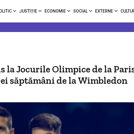
OLITIC
JUSTIȚIE
ECONOMIE
SOCIAL
EXTERNE
CULTU
s la Jocurile Olimpice de la Pari
 trei săptămâni de la Wimbledon