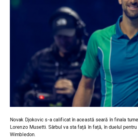
Novak Djokovic s-a calificat în această seară în finala turne
Lorenzo Musetti. Sârbul va sta față în față, în duelul pentru 
Wimbledon.