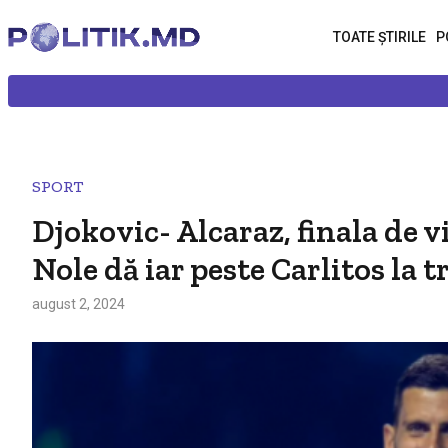
TOATE ȘTIRILE
P
SPORT
Djokovic- Alcaraz, finala de vi
Nole dă iar peste Carlitos la
august 2, 2024