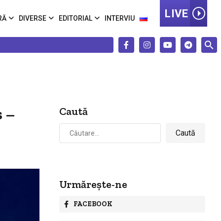
LIVE
RĂ
DIVERSE
EDITORIAL
INTERVIU
s –
Caută
Caută
după:
Urmărește-ne
FACEBOOK