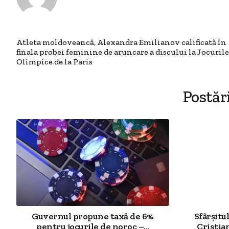
Atleta moldoveancă, Alexandra Emilianov calificată în
finala probei feminine de aruncare a discului la Jocurile
Olimpice de la Paris
Postăr
Guvernul propune taxă de 6%
Sfârșitul
pentru jocurile de noroc –...
Cristia