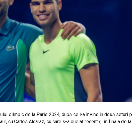
ului olimpic de la Paris 2024, după ce l-a învins în două seturi pe
aur, cu Carlos Alcaraz, cu care s-a duelat recent și în finala de la