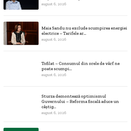
august 6, 2026
Maia Sandu nu exclude scumpirea energiei
electrice – Tarifele ar...
august 6, 2026
Tofilat – Consumul din orele de vârf ne
poate scumpi...
august 6, 2026
Sturza demontează optimismul
Guvernului – Reforma fiscală aduce un
câștig...
august 6, 2026