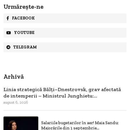
Urmărește-ne
FACEBOOK
YOUTUBE
TELEGRAM
Arhivă
Linia strategică Bălți–Dnestrovsk, grav afectată
de intemperii – Ministrul Junghietu:...
august 6, 2026
Salariile bugetarilor în aer! Maia Sandu:
Majorările din 1 septembrie...