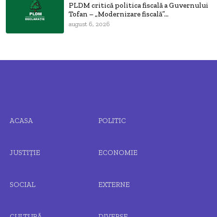
PLDM critică politica fiscală a Guvernului
Tofan – „Modernizare fiscală”...
august 6, 2026
ACASA
POLITIC
JUSTIȚIE
ECONOMIE
SOCIAL
EXTERNE
CULTURĂ
DIVERSE