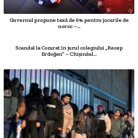
Guvernul propune taxă de 6% pentru jocurile de
noroc –...
Scandal la Comrat în jurul colegiului „Recep
Erdoğan” – Chișinăul...