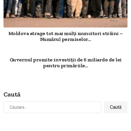
Moldova atrage tot mai mulți muncitori străini –
Numărul permiselor...
Guvernul promite investiții de 6 miliarde de lei
pentru primăriile...
Caută
Caută
după: