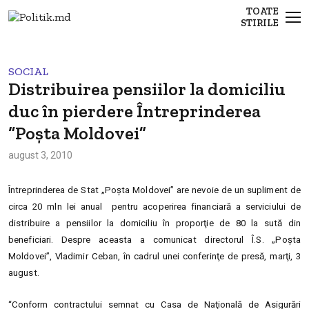
TOATE
STIRILE
SOCIAL
Distribuirea pensiilor la domiciliu
duc în pierdere Întreprinderea
“Poşta Moldovei”
august 3, 2010
Întreprinderea de Stat „Poşta Moldovei” are nevoie de un supliment de
circa 20 mln lei anual pentru acoperirea financiară a serviciului de
distribuire a pensiilor la domiciliu în proporţie de 80 la sută din
beneficiari. Despre aceasta a comunicat directorul Î.S. „Poşta
Moldovei”, Vladimir Ceban, în cadrul unei conferinţe de presă, marţi, 3
august.
“Conform contractului semnat cu Casa de Naţională de Asigurări