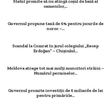
Statul promite să nu atingă coșul de bază al
oamenilor,...
Guvernul propune taxă de 6% pentru jocurile de
noroc –...
Scandal la Comrat în jurul colegiului „Recep
Erdoğan” – Chișinăul...
Moldova atrage tot mai mulți muncitori străini –
Numărul permiselor...
Guvernul promite investiții de 6 miliarde de lei
pentru primăriile...