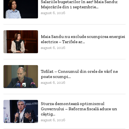
Salariile bugetarilor în aer! Maia Sandu:
Majorările din 1 septembrie...
august 6, 2026
Maia Sandu nu exclude scumpirea energiei
electrice – Tarifele ar...
august 6, 2026
Tofilat – Consumul din orele de vârf ne
poate scumpi...
august 6, 2026
Sturza demontează optimismul
Guvernului – Reforma fiscală aduce un
câștig...
august 6, 2026