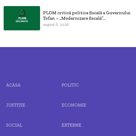
PLDM critică politica fiscală a Guvernului
Tofan – „Modernizare fiscală”...
august 6, 2026
ACASA
POLITIC
JUSTIȚIE
ECONOMIE
SOCIAL
EXTERNE