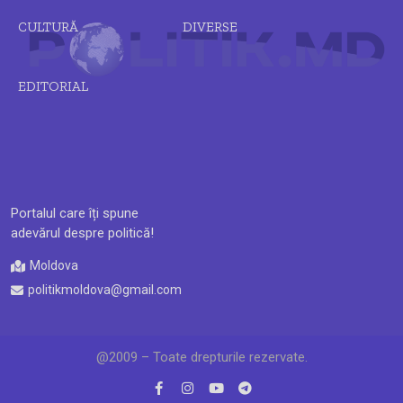
CULTURĂ
DIVERSE
EDITORIAL
Portalul care îți spune
adevărul despre politică!
Moldova
politikmoldova@gmail.com
@2009 – Toate drepturile rezervate.