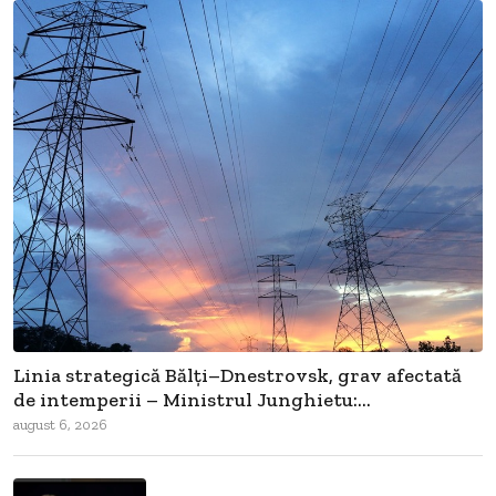
Linia strategică Bălți–Dnestrovsk, grav afectată
de intemperii – Ministrul Junghietu:...
august 6, 2026