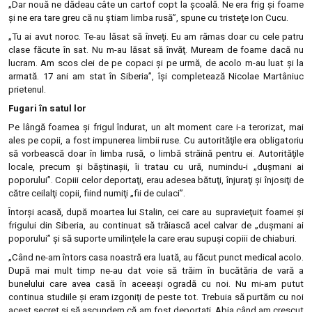
„Dar nouă ne dădeau câte un cartof copt la şcoală. Ne era frig şi foame
şi ne era tare greu că nu ştiam limba rusă”, spune cu tristeţe Ion Cucu.
„Tu ai avut noroc. Te-au lăsat să înveţi. Eu am rămas doar cu cele patru
clase făcute în sat. Nu m-au lăsat să învăţ. Muream de foame dacă nu
lucram. Am scos clei de pe copaci şi pe urmă, de acolo m-au luat şi la
armată. 17 ani am stat în Siberia”, îşi completează Nicolae Martâniuc
prietenul.
Fugari în satul lor
Pe lângă foamea şi frigul îndurat, un alt moment care i-a terorizat, mai
ales pe copii, a fost impunerea limbii ruse. Cu autorităţile era obligatoriu
să vorbească doar în limba rusă, o limbă străină pentru ei. Autorităţile
locale, precum şi băştinaşii, îi tratau cu ură, numindu-i „duşmani ai
poporului”. Copiii celor deportaţi, erau adesea bătuţi, înjuraţi şi înjosiţi de
către ceilalţi copii, fiind numiţi „fii de culaci”.
Întorşi acasă, după moartea lui Stalin, cei care au supravieţuit foamei şi
frigului din Siberia, au continuat să trăiască acel calvar de „duşmani ai
poporului” şi să suporte umilinţele la care erau supuşi copiii de chiaburi.
„Când ne-am întors casa noastră era luată, au făcut punct medical acolo.
După mai mult timp ne-au dat voie să trăim în bucătăria de vară a
bunelului care avea casă în aceeaşi ogradă cu noi. Nu mi-am putut
continua studiile şi eram izgoniţi de peste tot. Trebuia să purtăm cu noi
acest secret şi să ascundem că am fost deportaţi. Abia când am crescut