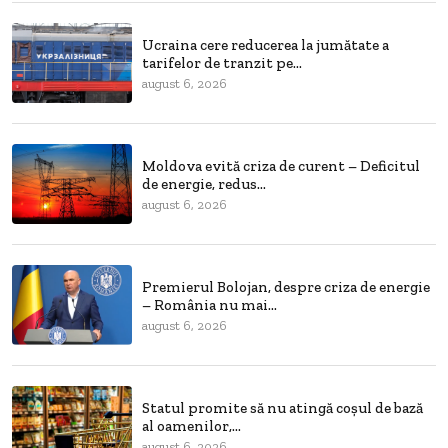
Ucraina cere reducerea la jumătate a
tarifelor de tranzit pe...
august 6, 2026
Moldova evită criza de curent – Deficitul
de energie, redus...
august 6, 2026
Premierul Bolojan, despre criza de energie
– România nu mai...
august 6, 2026
Statul promite să nu atingă coșul de bază
al oamenilor,...
august 6, 2026