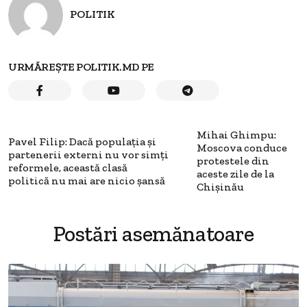
POLITIK
URMĂREȘTE POLITIK.MD PE
Mihai Ghimpu:
Pavel Filip: Dacă populația și
Moscova conduce
partenerii externi nu vor simți
protestele din
reformele, această clasă
aceste zile de la
politică nu mai are nicio șansă
Chișinău
Postări asemănatoare