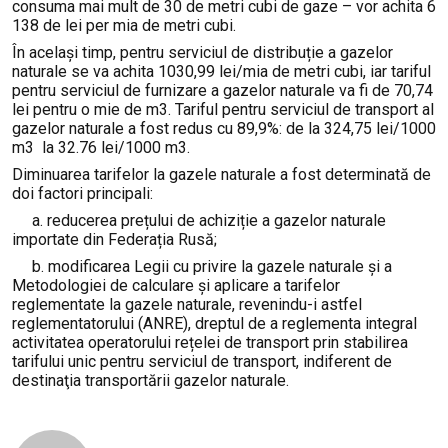
consuma mai mult de 30 de metri cubi de gaze – vor achita 6
138 de lei per mia de metri cubi.
În același timp, pentru serviciul de distribuție a gazelor
naturale se va achita 1030,99 lei/mia de metri cubi, iar tariful
pentru serviciul de furnizare a gazelor naturale va fi de 70,74
lei pentru o mie de m3. Tariful pentru serviciul de transport al
gazelor naturale a fost redus cu 89,9%: de la 324,75 lei/1000
m3 la 32.76 lei/1000 m3.
Diminuarea tarifelor la gazele naturale a fost determinată de
doi factori principali:
a. reducerea prețului de achiziție a gazelor naturale
importate din Federația Rusă;
b. modificarea Legii cu privire la gazele naturale și a
Metodologiei de calculare și aplicare a tarifelor
reglementate la gazele naturale, revenindu-i astfel
reglementatorului (ANRE), dreptul de a reglementa integral
activitatea operatorului rețelei de transport prin stabilirea
tarifului unic pentru serviciul de transport, indiferent de
destinaţia transportării gazelor naturale.