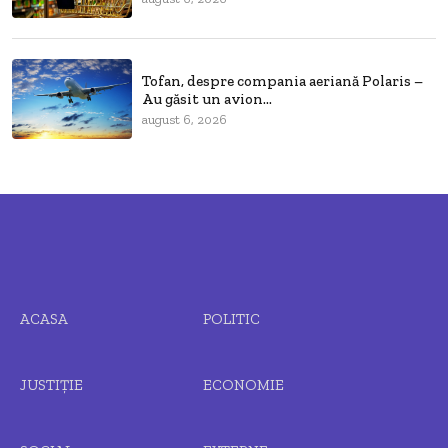
Tofan, despre compania aeriană Polaris –
Au găsit un avion...
august 6, 2026
ACASA
POLITIC
JUSTIȚIE
ECONOMIE