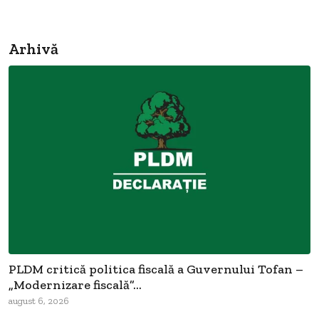
Arhivă
PLDM critică politica fiscală a Guvernului Tofan –
„Modernizare fiscală”...
august 6, 2026