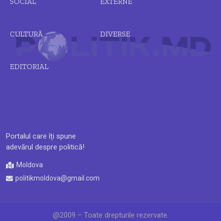
SOCIAL
EXTERNE
CULTURĂ
DIVERSE
EDITORIAL
Portalul care îți spune
adevărul despre politică!
Moldova
politikmoldova@gmail.com
@2009 – Toate drepturile rezervate.