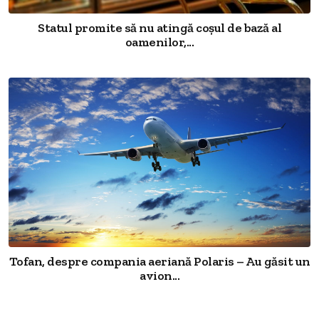
Statul promite să nu atingă coșul de bază al
oamenilor,...
Tofan, despre compania aeriană Polaris – Au găsit un
avion...