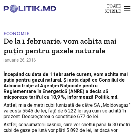
TOATE
STIRILE
ECONOMIE
De la 1 februarie, vom achita mai
puțin pentru gazele naturale
ianuarie 26, 2016
Începând cu data de 1 februarie curent, vom achita mai
puțin pentru gazul natural. Și asta după ce Consiliul de
Administraţie al Agenţiei Naţionale pentru
Reglementare în Energetică (ANRE) a decis să
micșoreze tariful cu 10,9 %, informează Politik.md.
Astfel, mia de metri cubi furnizată de către SA „Moldovagaz”
va costa 5545 de lei, față de 6 222 lei așa cum se achită în
prezent. Descreșterea o constituie 677 de lei.
Astfel, consumatorii casnici, care vor cheltui până la 30 metri
cubi de gaze pe lună vor plăti 5 892 de lei, iar dacă vor