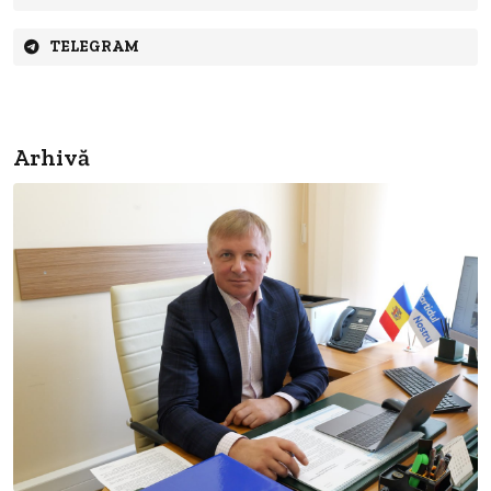
TELEGRAM
Arhivă