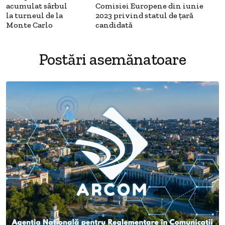
acumulat sârbul
Comisiei Europene din iunie
la turneul de la
2023 privind statul de țară
Monte Carlo
candidată
Postări asemănatoare