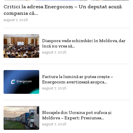
Critici la adresa Energocom – Un deputat acuză
compania că...
august 7, 2026
Diaspora vede schimbări în Moldova, dar
încă nu vrea să...
august 7, 2026
Factura la lumină ar putea crește –
Energocom avertizează asupra...
august 7, 2026
Blocajele din Ucraina pot sufoca și
Moldova – Expert: Presiunea...
august 7, 2026