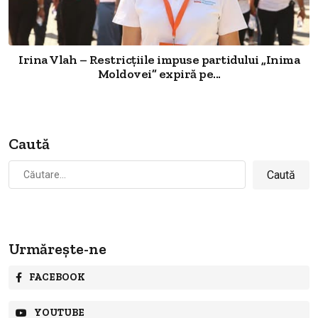
Irina Vlah – Restricțiile impuse partidului „Inima
Moldovei” expiră pe...
Caută
Caută
după:
Urmărește-ne
FACEBOOK
YOUTUBE