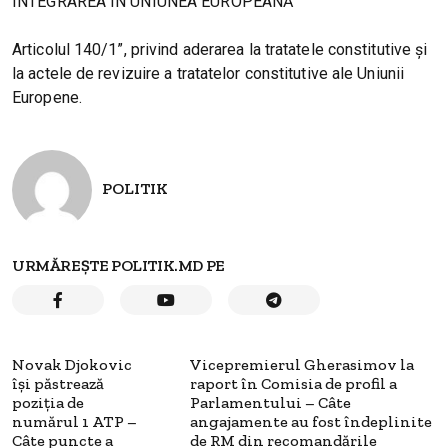
INTEGRAREA ÎN UNIUNEA EUROPEANĂ
Articolul 140/1”, privind aderarea la tratatele constitutive şi
la actele de revizuire a tratatelor constitutive ale Uniunii
Europene.
POLITIK
URMĂREȘTE POLITIK.MD PE
Novak Djokovic
Vicepremierul Gherasimov la
își păstrează
raport în Comisia de profil a
poziția de
Parlamentului – Câte
numărul 1 ATP –
angajamente au fost îndeplinite
Câte puncte a
de RM din recomandările