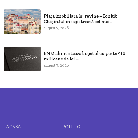
Piața imobiliară își revine – Ioniță:
Chișinăul înregistrează cel mai...
august 7, 2026
BNM alimentează bugetul cu peste 910
milioane de lei –...
august 7, 2026
ACASA
POLITIC