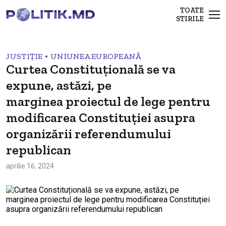
TOATE
STIRILE
•
JUSTIȚIE
UNIUNEA EUROPEANĂ
Curtea Constituțională se va
expune, astăzi, pe
marginea proiectul de lege pentru
modificarea Constituției asupra
organizării referendumului
republican
aprilie 16, 2024