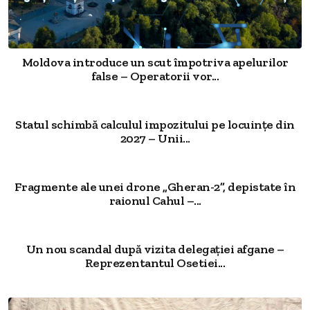
Moldova introduce un scut împotriva apelurilor
false – Operatorii vor...
Statul schimbă calculul impozitului pe locuințe din
2027 – Unii...
Fragmente ale unei drone „Gheran-2”, depistate în
raionul Cahul –...
Un nou scandal după vizita delegației afgane –
Reprezentantul Osetiei...