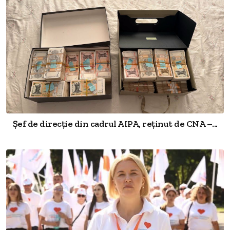
Șef de direcție din cadrul AIPA, reținut de CNA –...