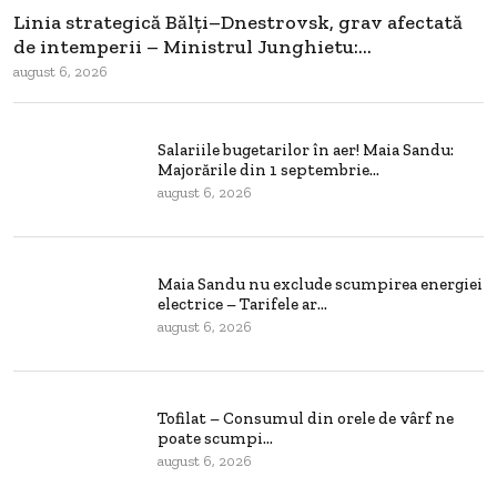
Linia strategică Bălți–Dnestrovsk, grav afectată
de intemperii – Ministrul Junghietu:...
august 6, 2026
Salariile bugetarilor în aer! Maia Sandu:
Majorările din 1 septembrie...
august 6, 2026
Maia Sandu nu exclude scumpirea energiei
electrice – Tarifele ar...
august 6, 2026
Tofilat – Consumul din orele de vârf ne
poate scumpi...
august 6, 2026