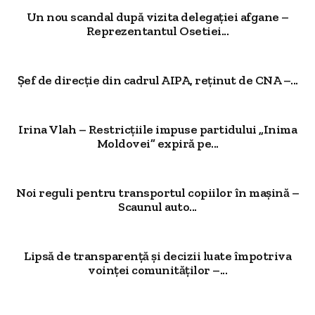
Un nou scandal după vizita delegației afgane –
Reprezentantul Osetiei...
Șef de direcție din cadrul AIPA, reținut de CNA –...
Irina Vlah – Restricțiile impuse partidului „Inima
Moldovei” expiră pe...
Noi reguli pentru transportul copiilor în mașină –
Scaunul auto...
Lipsă de transparență și decizii luate împotriva
voinței comunităților –...