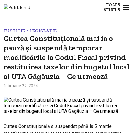
TOATE
STIRILE
•
JUSTIȚIE
LEGISLAȚIE
Curtea Constituțională mai ia o
pauză și suspendă temporar
modificările la Codul Fiscal privind
restituirea taxelor din bugetul local
al UTA Găgăuzia – Ce urmează
februarie 22, 2024
Curtea Constituțională a suspendat până la 5 martie