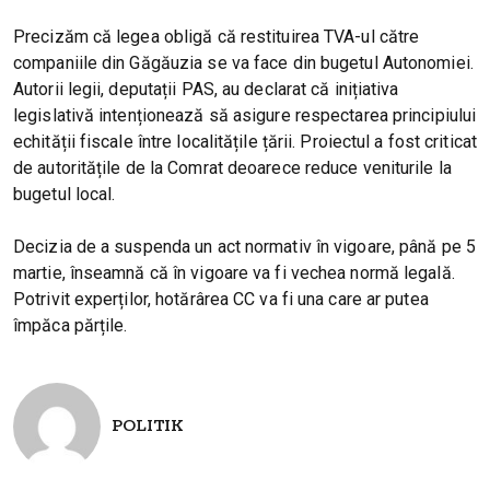
Precizăm că legea obligă că restituirea TVA-ul către
companiile din Găgăuzia se va face din bugetul Autonomiei.
Autorii legii, deputații PAS, au declarat că inițiativa
legislativă intenționează să asigure respectarea principiului
echității fiscale între localitățile țării. Proiectul a fost criticat
de autoritățile de la Comrat deoarece reduce veniturile la
bugetul local.
Decizia de a suspenda un act normativ în vigoare, până pe 5
martie, înseamnă că în vigoare va fi vechea normă legală.
Potrivit experților, hotărârea CC va fi una care ar putea
împăca părțile.
POLITIK