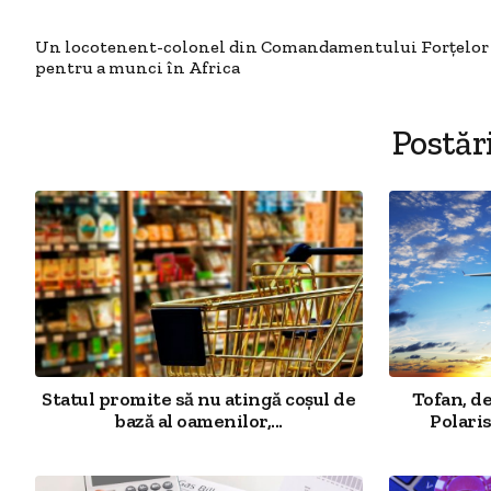
Un locotenent-colonel din Comandamentului Forţelor A
pentru a munci în Africa
Postăr
Statul promite să nu atingă coșul de
Tofan, d
bază al oamenilor,...
Polaris