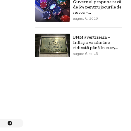
Guvernul propune taxă
de 6% pentru jocurile de
noroc –...
august 6, 2026
BNM avertizează –
Inflația va rămâne
ridicată până în 2027...
august 6, 2026