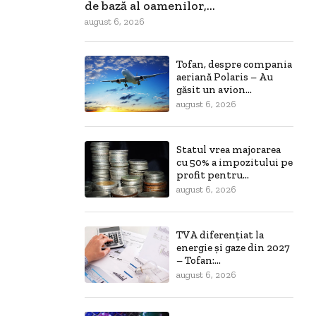
de bază al oamenilor,...
august 6, 2026
Tofan, despre compania
aeriană Polaris – Au
găsit un avion...
august 6, 2026
Statul vrea majorarea
cu 50% a impozitului pe
profit pentru...
august 6, 2026
TVA diferențiat la
energie și gaze din 2027
– Tofan:...
august 6, 2026