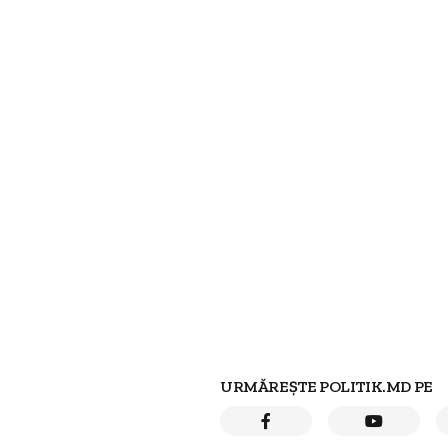
URMĂREȘTE POLITIK.MD PE