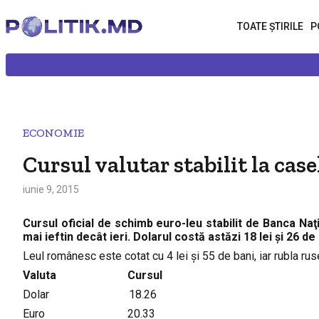
TOATE ȘTIRILE
P
ECONOMIE
Cursul valutar stabilit la cas
iunie 9, 2015
Cursul oficial de schimb euro-leu stabilit de Banca Naţi
mai ieftin decât ieri. Dolarul costă astăzi 18 lei şi 26 de 
Leul românesc este cotat cu 4 lei şi 55 de bani, iar rubla ru
Valuta Cursul
Dolar 18.26
Euro 20.33