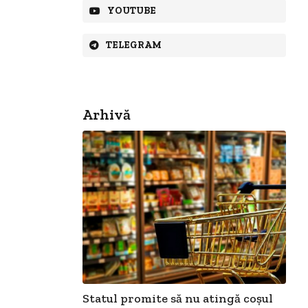
YOUTUBE
TELEGRAM
Arhivă
Statul promite să nu atingă coșul