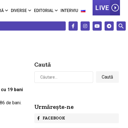
LIVE
RĂ
DIVERSE
EDITORIAL
INTERVIU
Caută
Caută
după:
 cu 19 bani
 86 de bani.
Urmărește-ne
FACEBOOK