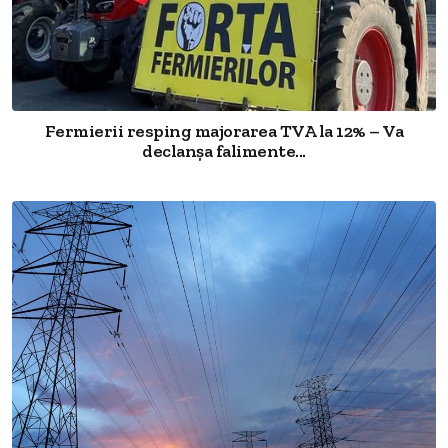
Fermierii resping majorarea TVA la 12% – Va
declanșa falimente...