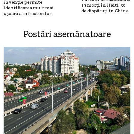
invenţie permite
19 morţi în Haiti, 30
identificarea mult mai
de dispăruţi în China
uşoară a infractorilor
Postări asemănatoare