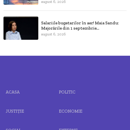
august 6, 2026
Salariile bugetarilor în aer! Maia Sandu:
Majorările din 1 septembrie...
august 6, 2026
ACASA
POLITIC
JUSTIȚIE
ECONOMIE