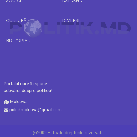
SOCIAL
EXTERNE
CULTURĂ
DIVERSE
EDITORIAL
Portalul care îți spune
adevărul despre politică!
Moldova
politikmoldova@gmail.com
@2009 – Toate drepturile rezervate.