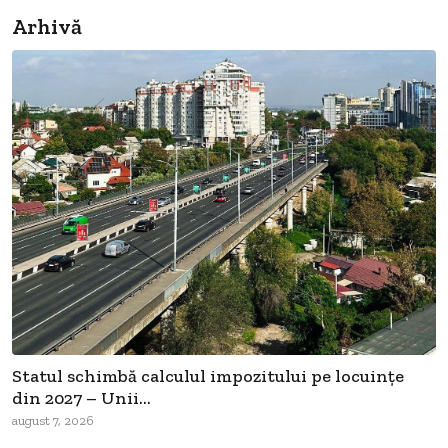
Arhivă
Statul schimbă calculul impozitului pe locuințe
din 2027 – Unii...
august 7, 2026