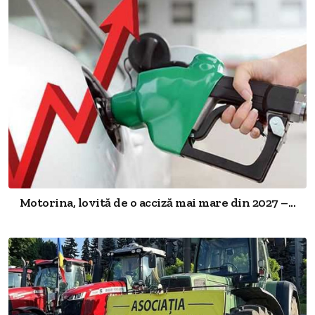
Motorina, lovită de o acciză mai mare din 2027 –...