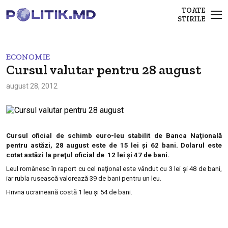
TOATE
STIRILE
ECONOMIE
Cursul valutar pentru 28 august
august 28, 2012
Cursul oficial de schimb euro-leu stabilit de Banca Naţională
pentru astăzi, 28 august este de 15 lei şi 62 bani. Dolarul este
cotat astăzi la preţul oficial de 12 lei şi 47 de bani.
Leul românesc în raport cu cel naţional este vândut cu 3 lei şi 48 de bani,
iar rubla rusească valorează 39 de bani pentru un leu.
Hrivna ucraineană costă 1 leu şi 54 de bani.