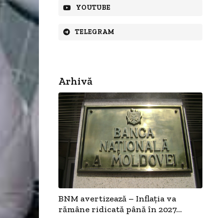
YOUTUBE
TELEGRAM
Arhivă
BNM avertizează – Inflația va
rămâne ridicată până în 2027...