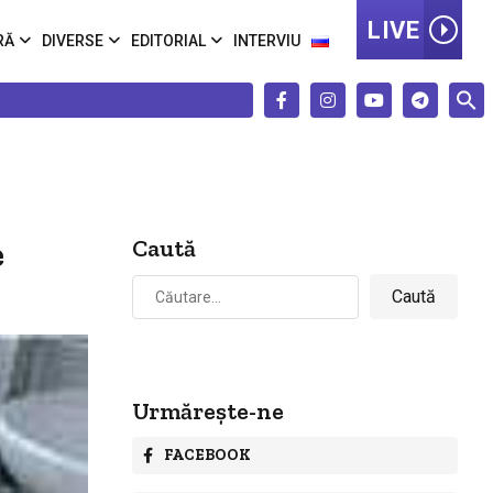
LIVE
RĂ
DIVERSE
EDITORIAL
INTERVIU
e
Caută
Caută
după:
Urmărește-ne
FACEBOOK