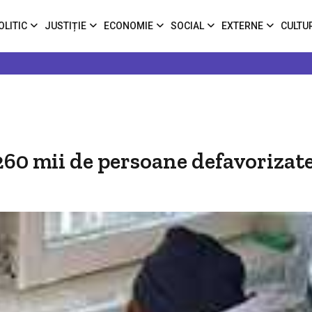
OLITIC
JUSTIȚIE
ECONOMIE
SOCIAL
EXTERNE
CULTU
260 mii de persoane defavorizat