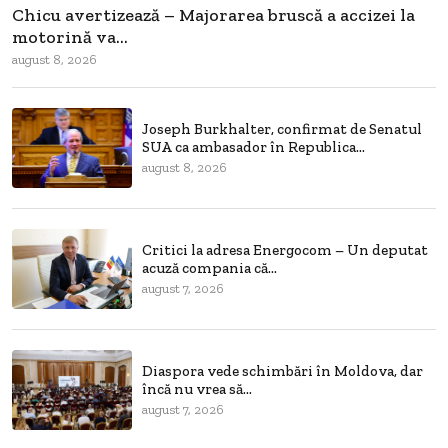
Chicu avertizează – Majorarea bruscă a accizei la
motorină va...
august 8, 2026
Joseph Burkhalter, confirmat de Senatul
SUA ca ambasador în Republica...
august 8, 2026
Critici la adresa Energocom – Un deputat
acuză compania că...
august 7, 2026
Diaspora vede schimbări în Moldova, dar
încă nu vrea să...
august 7, 2026