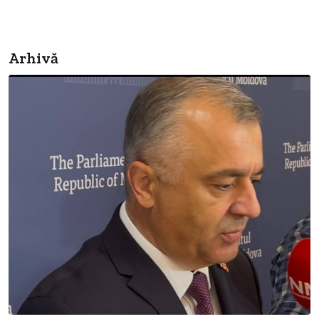
Arhivă