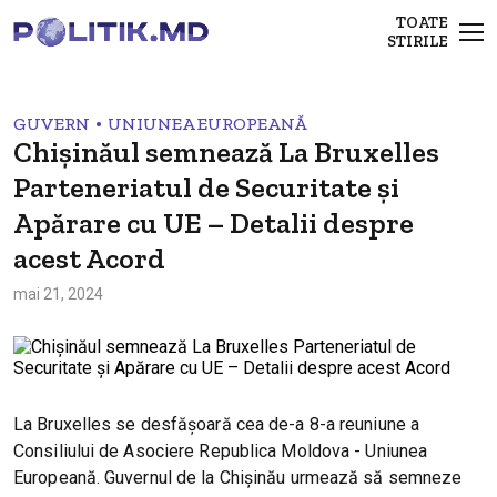
TOATE
STIRILE
•
GUVERN
UNIUNEA EUROPEANĂ
Chișinăul semnează La Bruxelles
Parteneriatul de Securitate și
Apărare cu UE – Detalii despre
acest Acord
mai 21, 2024
La Bruxelles se desfășoară cea de-a 8-a reuniune a
Consiliului de Asociere Republica Moldova - Uniunea
Europeană. Guvernul de la Chișinău urmează să semneze