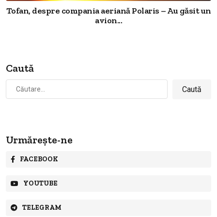
Tofan, despre compania aeriană Polaris – Au găsit un
avion...
Caută
Caută
după:
Urmărește-ne
FACEBOOK
YOUTUBE
TELEGRAM