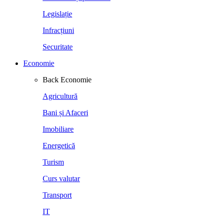
Legislație
Infracțiuni
Securitate
Economie
Back
Economie
Agricultură
Bani și Afaceri
Imobiliare
Energetică
Turism
Curs valutar
Transport
IT