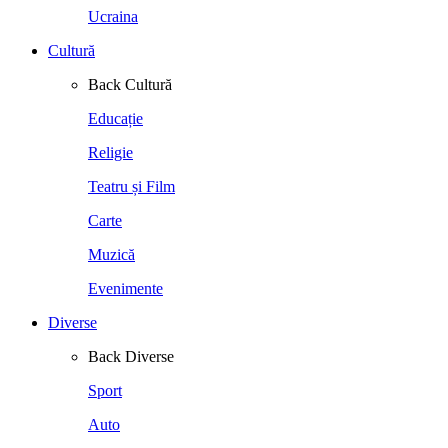
Ucraina
Cultură
Back
Cultură
Educație
Religie
Teatru și Film
Carte
Muzică
Evenimente
Diverse
Back
Diverse
Sport
Auto