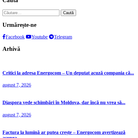
Caută
Caută
după:
Urmărește-ne
Facebook
Youtube
Telegram
Arhivă
Critici la adresa Energocom – Un deputat acuză compania că...
august 7, 2026
Diaspora vede schimbări în Moldova, dar încă nu vrea să...
august 7, 2026
Factura la lumină ar putea crește – Energocom avertizează
asupra...