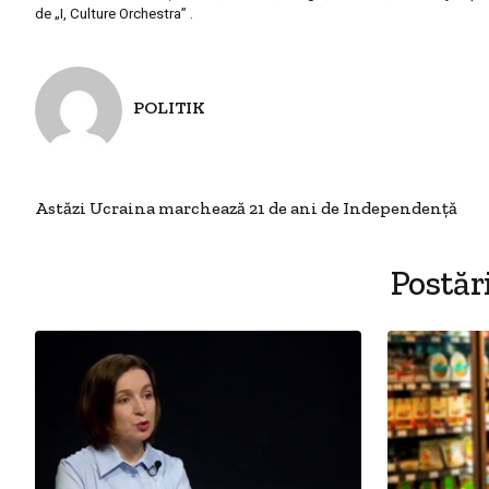
de „
I, Culture Orchestra” .
POLITIK
Astăzi Ucraina marchează 21 de ani de Independenţă
Postăr