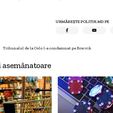
URMĂREȘTE POLITIK.MD PE
Tribunalul de la Oslo l-a condamnat pe Breivik
i asemănatoare