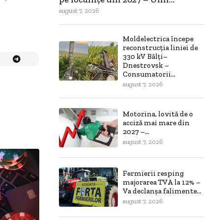
august 7, 2026
Moldelectrica începe
reconstrucția liniei de
330 kV Bălți–
Dnestrovsk –
Consumatorii...
august 7, 2026
Motorina, lovită de o
acciză mai mare din
2027 –...
august 7, 2026
Fermierii resping
majorarea TVA la 12% –
Va declanșa falimente...
august 7, 2026