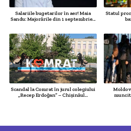
Salariile bugetarilor în aer! Maia
Statul pro
Sandu: Majorările din 1 septembrie...
ba
Scandal la Comrat în jurul colegiului
Moldova
„Recep Erdoğan” – Chișinăul...
muncit