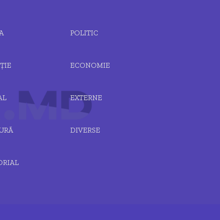
A
POLITIC
ȚIE
ECONOMIE
AL
EXTERNE
URĂ
DIVERSE
ORIAL