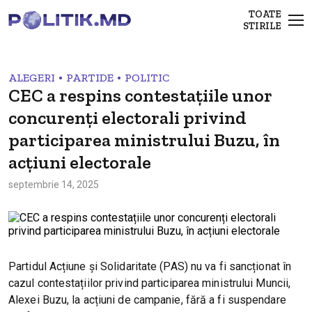
TOATE
STIRILE
•
•
ALEGERI
PARTIDE
POLITIC
CEC a respins contestațiile unor
concurenți electorali privind
participarea ministrului Buzu, în
acțiuni electorale
septembrie 14, 2025
Partidul Acțiune și Solidaritate (PAS) nu va fi sancționat în
cazul contestațiilor privind participarea ministrului Muncii,
Alexei Buzu, la acțiuni de campanie, fără a fi suspendare