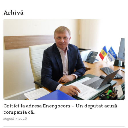
Arhivă
Critici la adresa Energocom – Un deputat acuză
compania că...
august 7, 2026