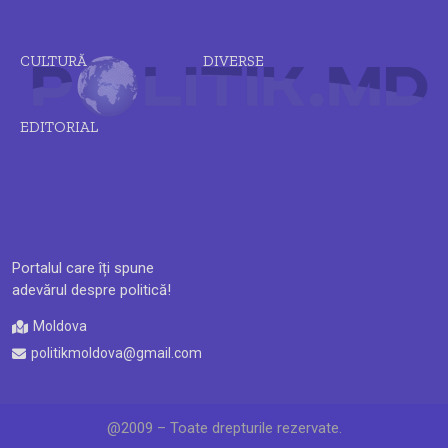
CULTURĂ
DIVERSE
EDITORIAL
Portalul care îți spune
adevărul despre politică!
Moldova
politikmoldova@gmail.com
@2009 – Toate drepturile rezervate.