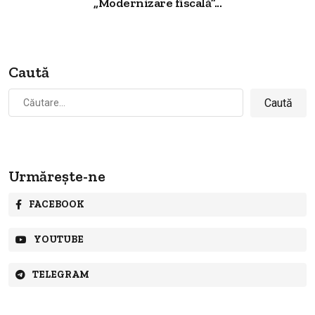
„Modernizare fiscală”...
Caută
Caută
după:
Urmărește-ne
FACEBOOK
YOUTUBE
TELEGRAM