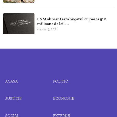
BNM alimentează bugetul cu peste 910
milioane de lei –...
august 7, 2026
ACASA
POLITIC
JUSTIȚIE
ECONOMIE
SOCIAL
EXTERNE