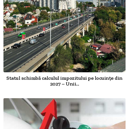
Statul schimbă calculul impozitului pe locuințe din
2027 – Unii...