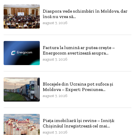
Diaspora vede schimbări în Moldova, dar
încă nu vrea să...
august 7, 2026
Factura la lumină ar putea crește –
Energocom avertizează asupra...
august 7, 2026
Blocajele din Ucraina pot sufoca și
Moldova – Expert: Presiunea...
august 7, 2026
Piața imobiliară își revine – Ioniță:
Chișinăul înregistrează cel mai...
august 7, 2026