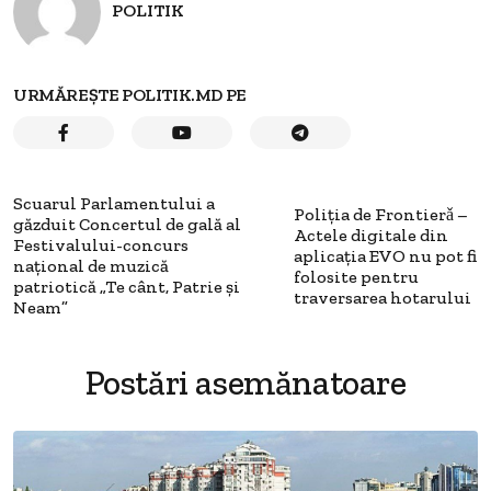
POLITIK
URMĂREȘTE POLITIK.MD PE
Scuarul Parlamentului a
Poliția de Frontierǎ –
găzduit Concertul de gală al
Actele digitale din
Festivalului-concurs
aplicația EVO nu pot fi
național de muzică
folosite pentru
patriotică „Te cânt, Patrie și
traversarea hotarului
Neam”
Postări asemănatoare