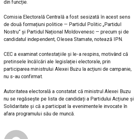
din funcție.
Comisia Electorală Centrală a fost sesizată în acest sens
de două formațiuni politice — Partidul Politic „Partidul
Nostru” și Partidul Național Moldovenesc — precum și de
candidatul independent, Olesea Stamate, notează IPN.
CEC a examinat contestațiile și le-a respins, motivând că
pretinsele încălcări ale legislației electorale, prin
participarea ministrului Alexei Buzu la acțiuni de campanie,
nu s-au confirmat.
Autoritatea electorală a constatat că ministrul Alexei Buzu
nu se regăsește pe lista de candidați a Partidului Acțiune și
Solidaritate și că a participat la evenimentele invocate în
afara programului său de muncă.