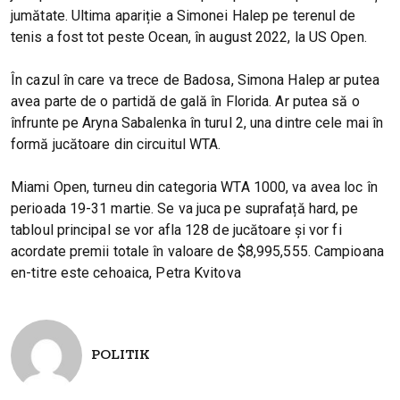
jumătate. Ultima apariție a Simonei Halep pe terenul de
tenis a fost tot peste Ocean, în august 2022, la US Open.
În cazul în care va trece de Badosa, Simona Halep ar putea
avea parte de o partidă de gală în Florida. Ar putea să o
înfrunte pe Aryna Sabalenka în turul 2, una dintre cele mai în
formă jucătoare din circuitul WTA.
Miami Open, turneu din categoria WTA 1000, va avea loc în
perioada 19-31 martie. Se va juca pe suprafață hard, pe
tabloul principal se vor afla 128 de jucătoare și vor fi
acordate premii totale în valoare de $8,995,555. Campioana
en-titre este cehoaica, Petra Kvitova
POLITIK