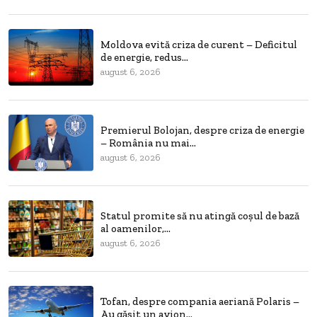
Moldova evită criza de curent – Deficitul
de energie, redus...
august 6, 2026
Premierul Bolojan, despre criza de energie
– România nu mai...
august 6, 2026
Statul promite să nu atingă coșul de bază
al oamenilor,...
august 6, 2026
Tofan, despre compania aeriană Polaris –
Au găsit un avion...