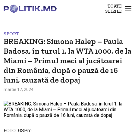
TOATE
STIRILE
SPORT
BREAKING: Simona Halep – Paula
Badosa, în turul 1, la WTA 1000, de la
Miami – Primul meci al jucătoarei
din România, după o pauză de 16
luni, cauzată de dopaj
martie 17, 2024
FOTO: GSP.ro