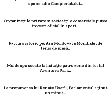
spune adio Campionatului...
Organizațiile private și societățile comerciale putea
investi oficial în sport...
Parcurs istoric pentru Moldova la Mondialul de
tenis de masă...
Moldexpo scoate la licitație patru zone din fostul
Aventura Park...
La propunerea lui Renato Usatîi, Parlamentul a ținut
un minut...