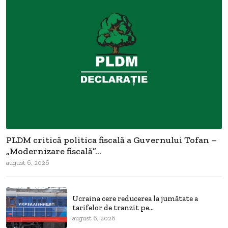
PLDM critică politica fiscală a Guvernului Tofan –
„Modernizare fiscală”...
august 6, 2026
Ucraina cere reducerea la jumătate a
tarifelor de tranzit pe...
august 6, 2026