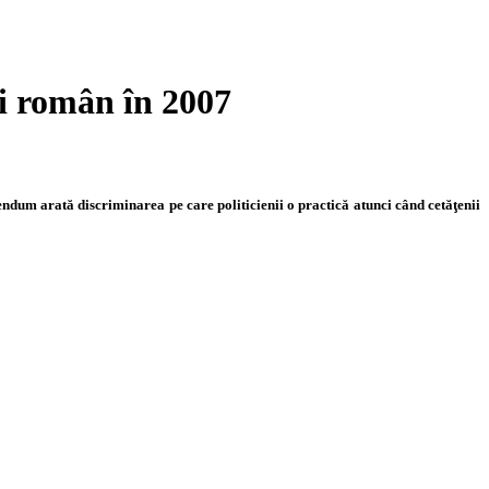
 român în 2007
rendum arată discriminarea pe care politicienii o practică atunci când cetăţenii