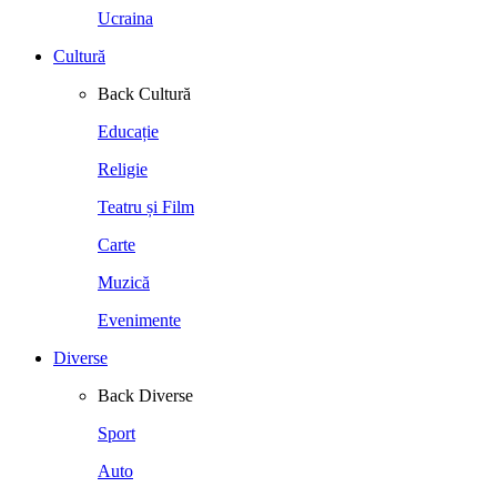
Ucraina
Cultură
Back
Cultură
Educație
Religie
Teatru și Film
Carte
Muzică
Evenimente
Diverse
Back
Diverse
Sport
Auto