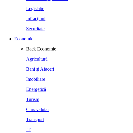
Legislație
Infracțiuni
Securitate
Economie
Back
Economie
Agricultură
Bani și Afaceri
Imobiliare
Energetică
Turism
Curs valutar
Transport
IT