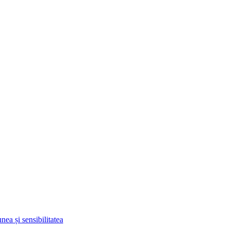
ea și sensibilitatea