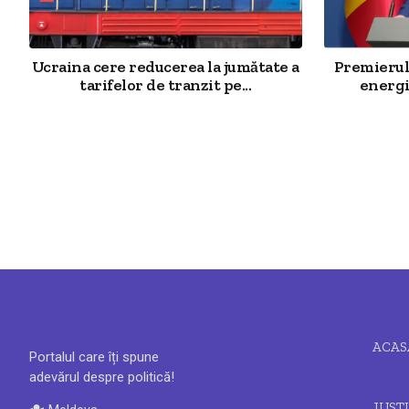
Ucraina cere reducerea la jumătate a
Premierul 
tarifelor de tranzit pe...
energi
ACAS
Portalul care îți spune
adevărul despre politică!
JUSTI