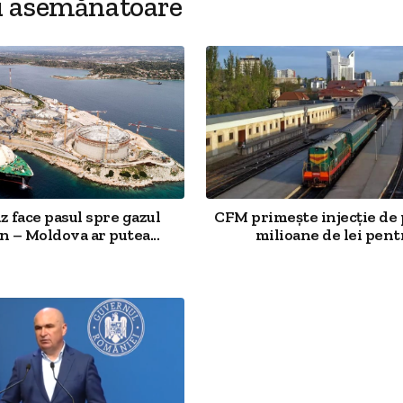
i asemănatoare
 face pasul spre gazul
CFM primește injecție de 
 – Moldova ar putea...
milioane de lei pentr