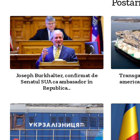
Postăr
Joseph Burkhalter, confirmat de
Transgaz
Senatul SUA ca ambasador în
american
Republica...