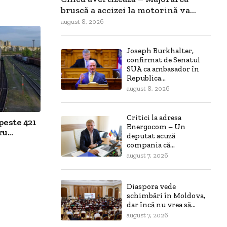
bruscă a accizei la motorină va...
august 8, 2026
Joseph Burkhalter,
confirmat de Senatul
SUA ca ambasador în
Republica...
august 8, 2026
Critici la adresa
peste 421
Energocom – Un
u...
deputat acuză
compania că...
august 7, 2026
Diaspora vede
schimbări în Moldova,
dar încă nu vrea să...
august 7, 2026