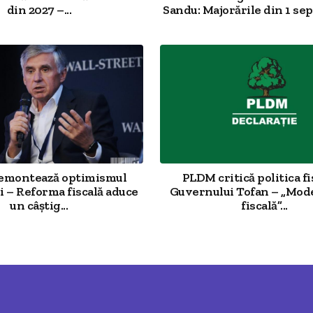
din 2027 –...
Sandu: Majorările din 1 sep
demontează optimismul
PLDM critică politica fi
 – Reforma fiscală aduce
Guvernului Tofan – „Mod
un câștig...
fiscală”...