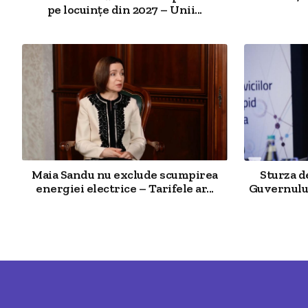
pe locuințe din 2027 – Unii...
Maia Sandu nu exclude scumpirea
Sturza 
energiei electrice – Tarifele ar...
Guvernului