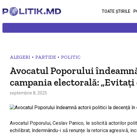
TOATE ȘTIRILE
P
•
•
ALEGERI
PARTIDE
POLITIC
Avocatul Poporului îndeamnă a
campania electorală: „Evitați
septembrie 8, 2025
Avocatul Poporului, Ceslav Panico, le solicită actorilor pol
echilibrat, îndemnându-i să renunțe la retorica agresivă, incit