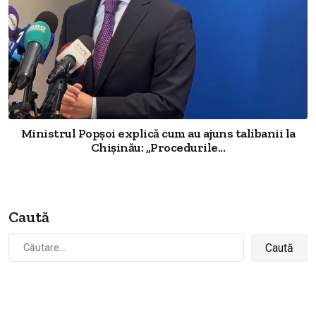
Ministrul Popșoi explică cum au ajuns talibanii la
Chișinău: „Procedurile...
Caută
Caută
după: