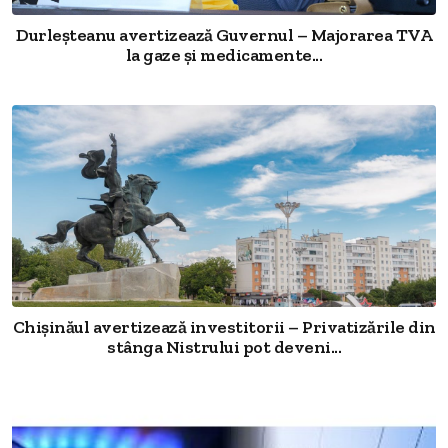
Durleșteanu avertizează Guvernul – Majorarea TVA
la gaze și medicamente...
Chișinăul avertizează investitorii – Privatizările din
stânga Nistrului pot deveni...