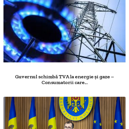
Guvernul schimbă TVA la energie și gaze –
Consumatorii care...