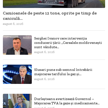
Camioanele de peste 12 tone, oprite pe timp de
caniculă...
august 6, 2026
Serghei Ivanov cere intervenția
conducerii țării: „Cerealele moldovenești
sunt vândute...
august 6, 2026
Slusari pune sub semnul întrebării
majorarea tarifului la gaz și...
august 6, 2026
Durleșteanu avertizează Guvernul –
Majorarea TVA la gaze și medicamente...