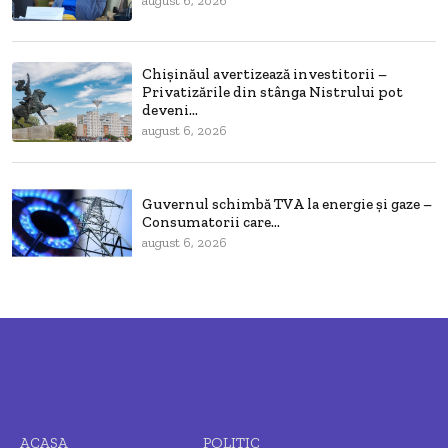
august 6, 2026
Chișinăul avertizează investitorii –
Privatizările din stânga Nistrului pot
deveni...
august 6, 2026
Guvernul schimbă TVA la energie și gaze –
Consumatorii care...
august 6, 2026
ACASA
POLITIC