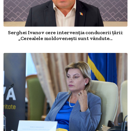
Serghei Ivanov cere intervenția conducerii țării:
„Cerealele moldovenești sunt vândute...