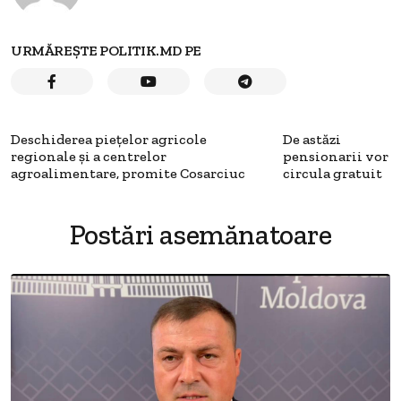
URMĂREȘTE POLITIK.MD PE
Deschiderea pieţelor agricole
De astăzi
regionale şi a centrelor
pensionarii vor
agroalimentare, promite Cosarciuc
circula gratuit
Postări asemănatoare